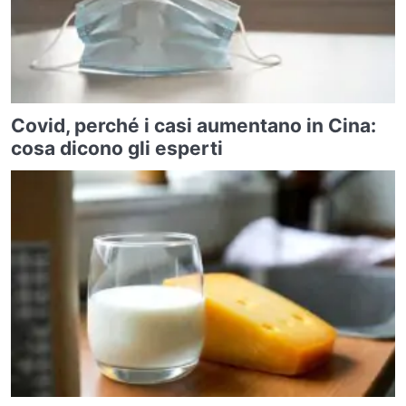
Covid, perché i casi aumentano in Cina:
cosa dicono gli esperti