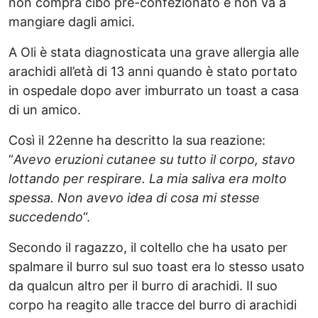
non compra cibo pre-confezionato e non va a
mangiare dagli amici.
A Oli è stata diagnosticata una grave allergia alle
arachidi all’età di 13 anni quando è stato portato
in ospedale dopo aver imburrato un toast a casa
di un amico.
Così il 22enne ha descritto la sua reazione:
“
Avevo eruzioni cutanee su tutto il corpo, stavo
lottando per respirare. La mia saliva era molto
spessa. Non avevo idea di cosa mi stesse
succedendo
“.
Secondo il ragazzo, il coltello che ha usato per
spalmare il burro sul suo toast era lo stesso usato
da qualcun altro per il burro di arachidi. Il suo
corpo ha reagito alle tracce del burro di arachidi