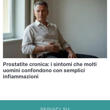
Prostatite cronica: i sintomi che molti
uomini confondono con semplici
infiammazioni
SEGUICI SU