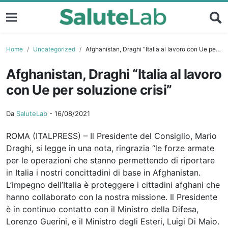
Home
Uncategorized
Afghanistan, Draghi “Italia al lavoro con Ue per soluzione crisi”
Afghanistan, Draghi “Italia al lavoro
con Ue per soluzione crisi”
Da
SaluteLab
-
16/08/2021
ROMA (ITALPRESS) – Il Presidente del Consiglio, Mario
Draghi, si legge in una nota, ringrazia “le forze armate
per le operazioni che stanno permettendo di riportare
in Italia i nostri concittadini di base in Afghanistan.
L’impegno dell’Italia è proteggere i cittadini afghani che
hanno collaborato con la nostra missione. Il Presidente
è in continuo contatto con il Ministro della Difesa,
Lorenzo Guerini, e il Ministro degli Esteri, Luigi Di Maio.