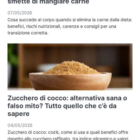
smette di mangiare carne
07/05/2026
Cosa succede al corpo quando si elimina la carne dalla dieta:
benefici, rischi nutrizionali, carenze e consigli per una
transizione corretta.
Zucchero di cocco: alternativa sana o
falso mito? Tutto quello che c’è da
sapere
04/05/2026
Zucchero di cocco: cos’è, come si usa e quali benefici offre
rispetto allo zucchero raffinato, tra indice glicemico e valori