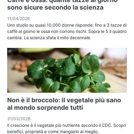
sono sicure secondo la scienza
11/04/2026
Uno studio su quasi 10.000 donne risponde: fino a 3 tazze di
caffè al giorno le ossa non corrono rischi. Sopra le 5 il quadro
cambia. La scienza sfata il mito decennale.
Non è il broccolo: il vegetale più sano
al mondo sorprende tutti
31/03/2026
Il crescione è il vegetale più nutriente secondo il CDC. Scopri
benefici, proprietà e come mangiarlo al meglio.