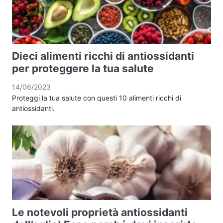
Dieci alimenti ricchi di antiossidanti
per proteggere la tua salute
14/06/2023
Proteggi la tua salute con questi 10 alimenti ricchi di
antiossidanti.
Le notevoli proprietà antiossidanti