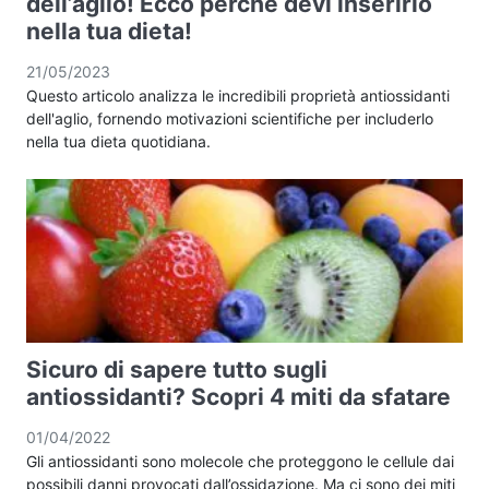
dell’aglio! Ecco perché devi inserirlo
nella tua dieta!
21/05/2023
Questo articolo analizza le incredibili proprietà antiossidanti
dell'aglio, fornendo motivazioni scientifiche per includerlo
nella tua dieta quotidiana.
Sicuro di sapere tutto sugli
antiossidanti? Scopri 4 miti da sfatare
01/04/2022
Gli antiossidanti sono molecole che proteggono le cellule dai
possibili danni provocati dall’ossidazione. Ma ci sono dei miti