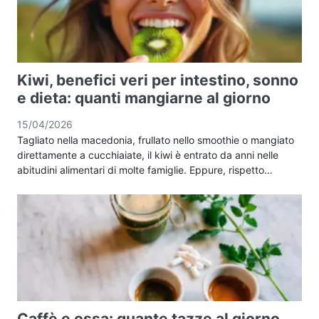
Kiwi, benefici veri per intestino, sonno
e dieta: quanti mangiarne al giorno
15/04/2026
Tagliato nella macedonia, frullato nello smoothie o mangiato
direttamente a cucchiaiate, il kiwi è entrato da anni nelle
abitudini alimentari di molte famiglie. Eppure, rispetto…
Caffè e ossa: quante tazze al giorno