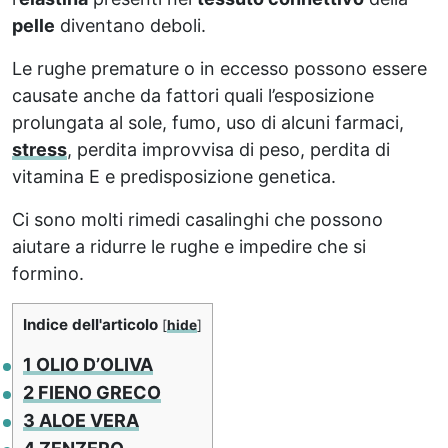
pelle
diventano deboli.
Le rughe premature o in eccesso possono essere
causate anche da fattori quali l’esposizione
prolungata al sole, fumo, uso di alcuni farmaci,
stress
, perdita improvvisa di peso, perdita di
vitamina E e predisposizione genetica.
Ci sono molti rimedi casalinghi che possono
aiutare a ridurre le rughe e impedire che si
formino.
Indice dell'articolo
[
hide
]
1
OLIO D’OLIVA
2
FIENO GRECO
3
ALOE VERA