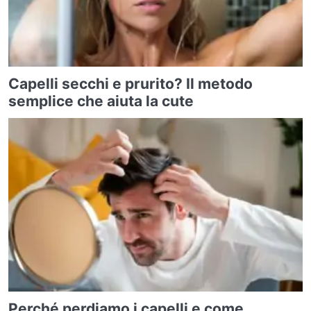
Capelli secchi e prurito? Il metodo
semplice che aiuta la cute
Perché perdiamo i capelli e come