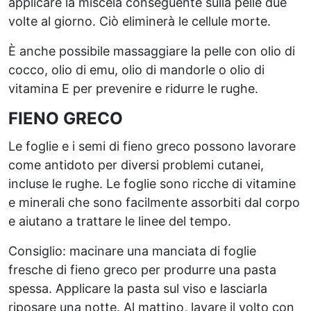
applicare la miscela conseguente sulla pelle due
volte al giorno. Ciò eliminerà le cellule morte.
È anche possibile massaggiare la pelle con olio di
cocco, olio di emu, olio di mandorle o olio di
vitamina E per prevenire e ridurre le rughe.
FIENO GRECO
Le foglie e i semi di fieno greco possono lavorare
come antidoto per diversi problemi cutanei,
incluse le rughe. Le foglie sono ricche di vitamine
e minerali che sono facilmente assorbiti dal corpo
e aiutano a trattare le linee del tempo.
Consiglio: macinare una manciata di foglie
fresche di fieno greco per produrre una pasta
spessa. Applicare la pasta sul viso e lasciarla
riposare una notte. Al mattino, lavare il volto con