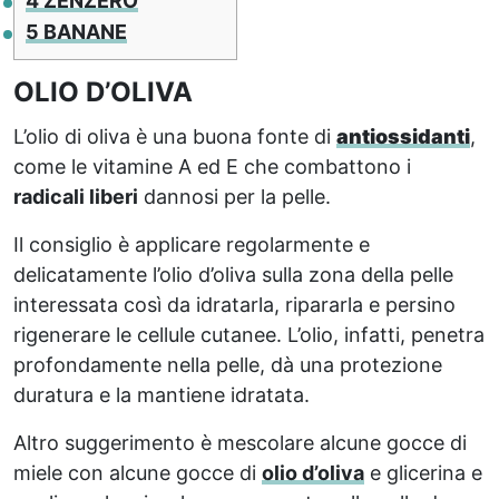
4
ZENZERO
5
BANANE
OLIO D’OLIVA
L’olio di oliva è una buona fonte di
antiossidanti
,
come le vitamine A ed E che combattono i
radicali liberi
dannosi per la pelle.
Il consiglio è applicare regolarmente e
delicatamente l’olio d’oliva sulla zona della pelle
interessata così da idratarla, ripararla e persino
rigenerare le cellule cutanee. L’olio, infatti, penetra
profondamente nella pelle, dà una protezione
duratura e la mantiene idratata.
Altro suggerimento è mescolare alcune gocce di
miele con alcune gocce di
olio d’oliva
e glicerina e