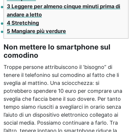
3
Leggere per almeno cinque minuti prima di
andare a letto
4
Stretching
5
Mangiare più verdure
Non mettere lo smartphone sul
comodino
Troppe persone attribuiscono il ‘bisogno” di
tenere il telefonino sul comodino al fatto che li
sveglia al mattino. Una sciocchezza: si
potrebbero spendere 10 euro per comprare una
sveglia che faccia bene il suo dovere. Per tanto
tempo siamo riusciti a svegliarci in orario senza
l’aiuto di un dispositivo elettronico collegato ai
social media. Possiamo continuare a farlo. Tra
l’altro, tenere lontano lo smartphone riduce la