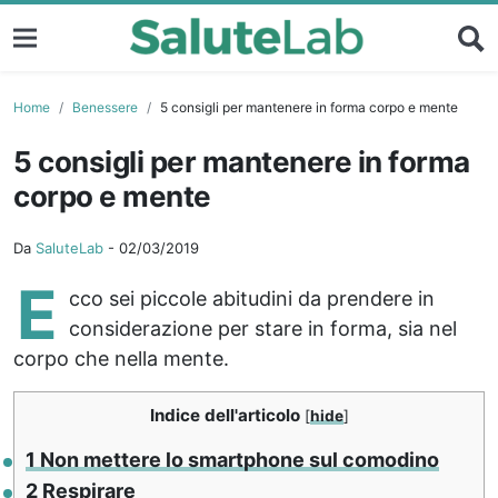
Home
Benessere
5 consigli per mantenere in forma corpo e mente
5 consigli per mantenere in forma
corpo e mente
Da
SaluteLab
-
02/03/2019
E
cco sei piccole abitudini da prendere in
considerazione per stare in forma, sia nel
corpo che nella mente.
Indice dell'articolo
[
hide
]
1
Non mettere lo smartphone sul comodino
2
Respirare