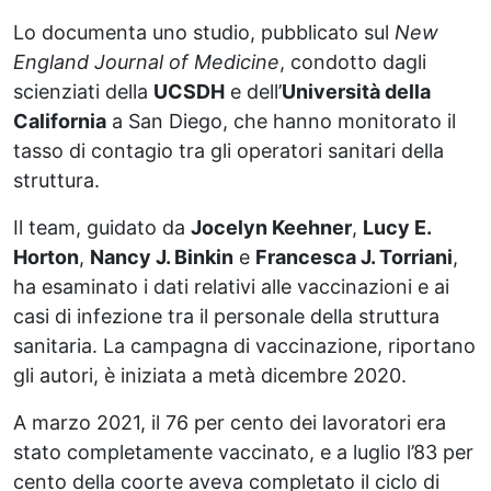
Lo documenta uno studio, pubblicato sul
New
England Journal of Medicine
, condotto dagli
scienziati della
UCSDH
e dell’
Università della
California
a San Diego, che hanno monitorato il
tasso di contagio tra gli operatori sanitari della
struttura.
Il team, guidato da
Jocelyn Keehner
,
Lucy E.
Horton
,
Nancy J. Binkin
e
Francesca J. Torriani
,
ha esaminato i dati relativi alle vaccinazioni e ai
casi di infezione tra il personale della struttura
sanitaria. La campagna di vaccinazione, riportano
gli autori, è iniziata a metà dicembre 2020.
A marzo 2021, il 76 per cento dei lavoratori era
stato completamente vaccinato, e a luglio l’83 per
cento della coorte aveva completato il ciclo di