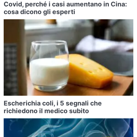
Covid, perché i casi aumentano in Cina:
cosa dicono gli esperti
Escherichia coli, i 5 segnali che
richiedono il medico subito