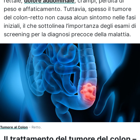
rettale,
dolore addominale
, crampi, perdita di
peso e affaticamento. Tuttavia, spesso il tumore
del colon-retto non causa alcun sintomo nelle fasi
iniziali, il che sottolinea l’importanza degli esami di
screening per la diagnosi precoce della malattia.
Tumore al Colon
– Retto.
Il trattamento del tumore del colon –