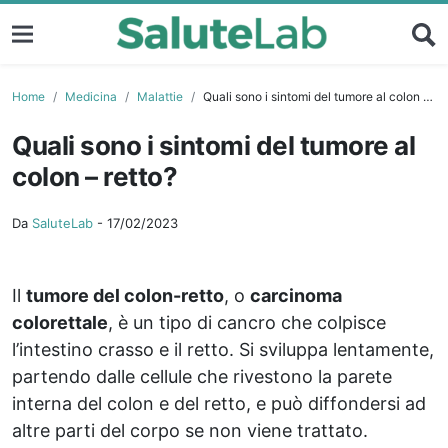
Home
Medicina
Malattie
Quali sono i sintomi del tumore al colon – retto?
Quali sono i sintomi del tumore al
colon – retto?
Da
SaluteLab
-
17/02/2023
Il
tumore del colon-retto
, o
carcinoma
colorettale
, è un tipo di cancro che colpisce
l’intestino crasso e il retto. Si sviluppa lentamente,
partendo dalle cellule che rivestono la parete
interna del colon e del retto, e può diffondersi ad
altre parti del corpo se non viene trattato.