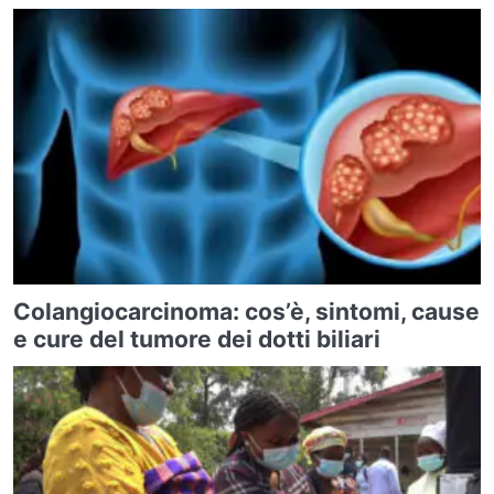
Colangiocarcinoma: cos’è, sintomi, cause
e cure del tumore dei dotti biliari