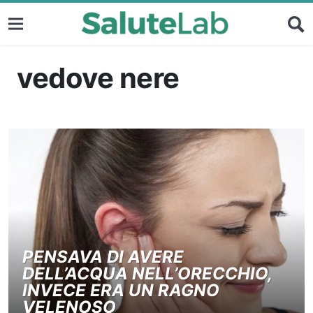
vedove nere
PENSAVA DI AVERE
DELL’ACQUA NELL’ORECCHIO,
INVECE ERA UN RAGNO
VELENOSO