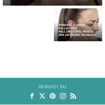
PENSAVA DI AVERE
DELL’ACQUA
NELL’ORECCHIO, INVECE
ERA UN RAGNO VELENOSO
SEGUICI SU