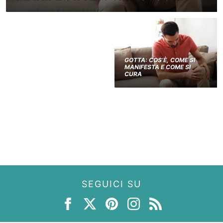
GOTTA: COS’È, COME SI
MANIFESTA E COME SI
CURA
SEGUICI SU