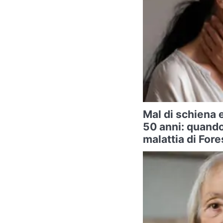
Mal di schiena e
50 anni: quando
malattia di Fore