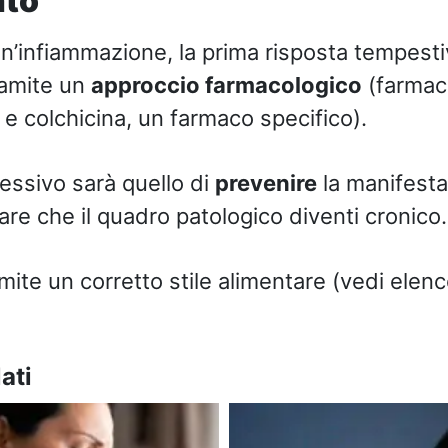
nto
un’infiammazione, la prima risposta tempesti
ramite un
approccio farmacologico
(farmac
 e colchicina, un farmaco specifico).
cessivo sarà quello di
prevenire
la manifesta
are che il quadro patologico diventi cronico.
ite un corretto stile alimentare (vedi elenc
ati