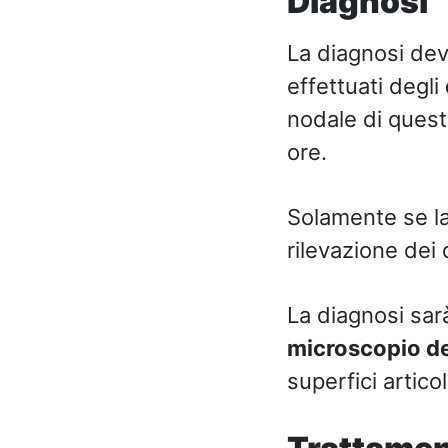
Diagnosi
La diagnosi dev
effettuati degli
nodale di questa
ore.
Solamente se la
rilevazione dei
La diagnosi sar
microscopio del
superfici articol