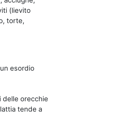
ti (lievito
, torte,
a un esordio
i delle orecchie
lattia tende a