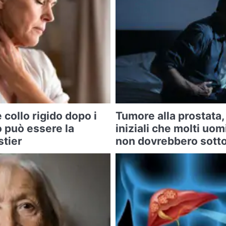
 collo rigido dopo i
Tumore alla prostata, 
 può essere la
iniziali che molti uom
stier
non dovrebbero sotto