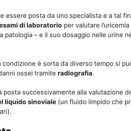
e essere posta da uno specialista e a tal f
esami di laboratorio
per valutare l’uricemia
 patologia – e il suo dosaggio nelle urine ne
 condizione è sorta da diverso tempo si pu
 danni ossei tramite
radiografia
.
à posta successivamente alla valutazione del
 liquido sinoviale
(un fluido limpido che p
ari).