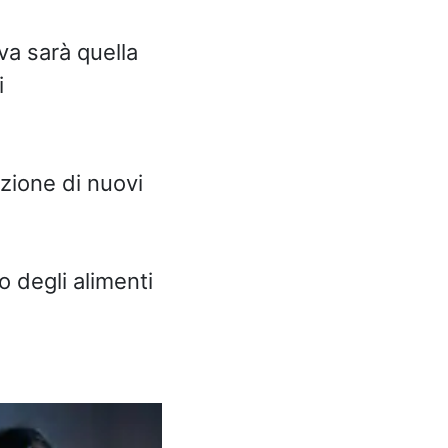
va sarà quella
i
zione di nuovi
o degli alimenti