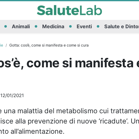
Animali
Medicina
Eventi
Salute e Dinto
ie
Gotta: cos’è, come si manifesta e come si cura
os’è, come si manifesta
-
12/01/2021
è una malattia del metabolismo cui trattame
isce alla prevenzione di nuove ‘ricadute’. Un
nto all’alimentazione.