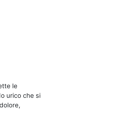
tte le
do urico che si
dolore,