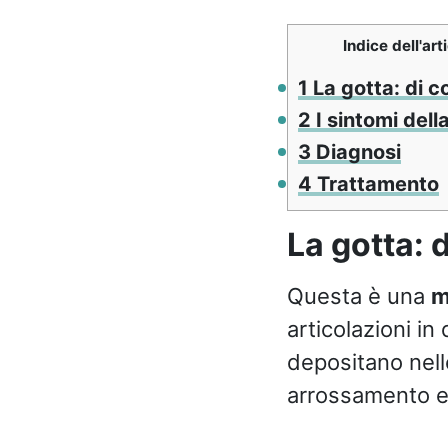
Indice dell'art
1
La gotta: di co
2
I sintomi dell
3
Diagnosi
4
Trattamento
La gotta: d
Questa è una
m
articolazioni in
depositano nell
arrossamento e 