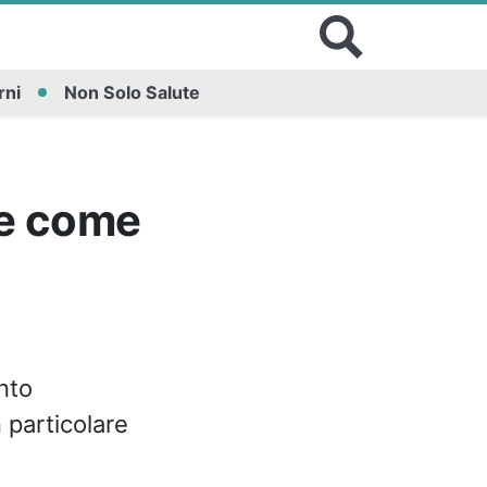
rni
Non Solo Salute
 e come
nto
 particolare