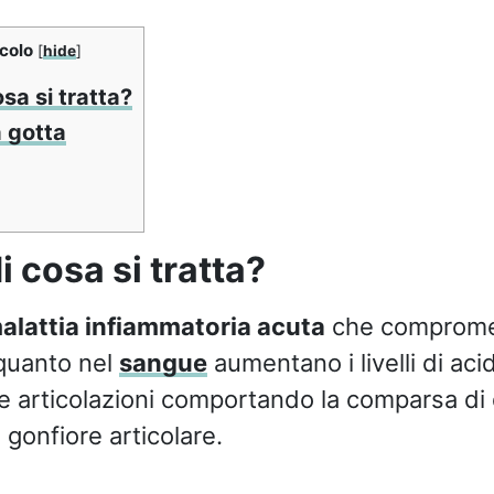
icolo
[
hide
]
sa si tratta?
a gotta
i cosa si tratta?
alattia infiammatoria acuta
che comprome
 quanto nel
sangue
aumentano i livelli di aci
e articolazioni comportando la comparsa di 
gonfiore articolare.