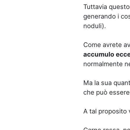
Tuttavia questo
generando i cosid
noduli).
Come avrete avu
accumulo ecces
normalmente ne
Ma la sua quant
che può essere 
A tal proposito 
Carne rossa, pe