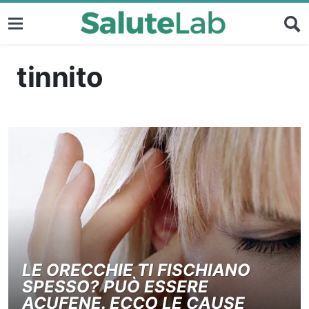
tinnito
LE ORECCHIE TI FISCHIANO
SPESSO? PUÒ ESSERE
ACUFENE. ECCO LE CAUSE