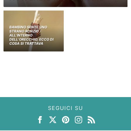
BAMBINO SENTE UNO
STRANO RONZIO
ALL’INTERNO
DELL’ORECCHIO, ECCO DI
COSA SI TRATTAVA
SEGUICI SU