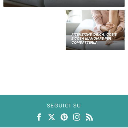
RITENZIONE IDRICA, COS’È
E COSA MANGIARE PER
COMBATTERLA
SEGUICI SU