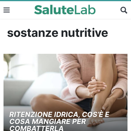
sostanze nutritive
RITENZIONE IDRICA, COS’È E
COSA MANGIARE PER
COMBATTERLA