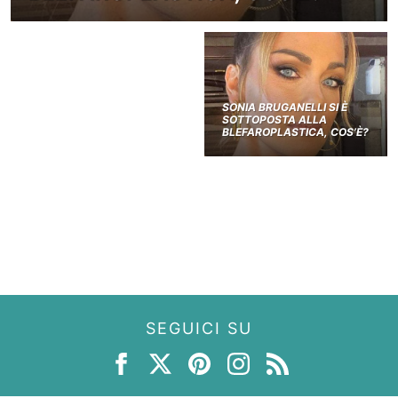
SONIA BRUGANELLI SI È
SOTTOPOSTA ALLA
BLEFAROPLASTICA, COS’È?
SEGUICI SU