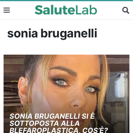
sonia bruganelli
SONIA BRUGANELLI SI È
SOTTOPOSTA ALLA
BLEFAROPLASTICA, COS’È?