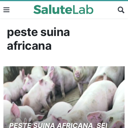
peste suina
africana
PESTE SUINA AFRICANA, SEI