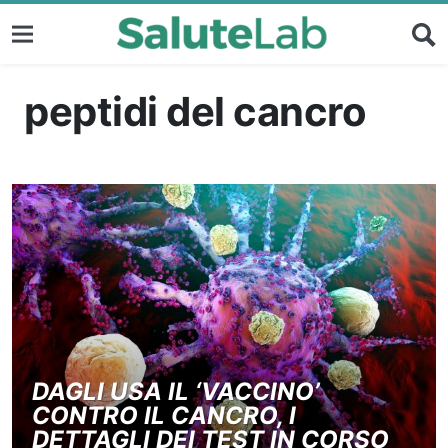
peptidi del cancro
DAGLI USA IL ‘VACCINO’
CONTRO IL CANCRO, I
DETTAGLI DEI TEST IN CORSO