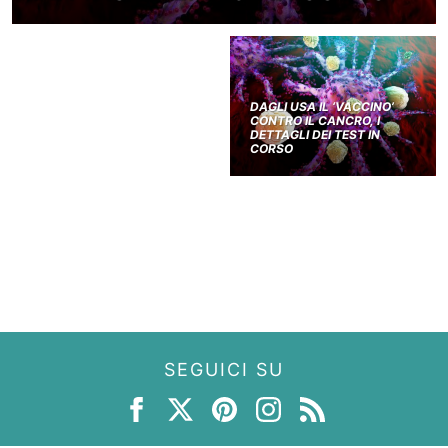
DAGLI USA IL ‘VACCINO’
CONTRO IL CANCRO, I
DETTAGLI DEI TEST IN
CORSO
SEGUICI SU