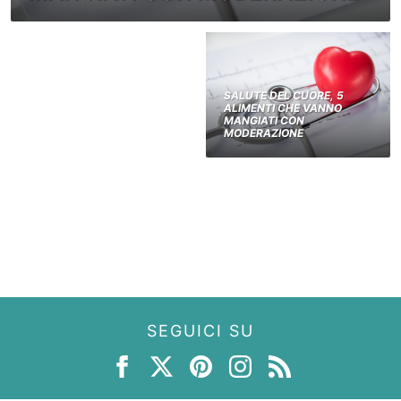
SALUTE DEL CUORE, 5
ALIMENTI CHE VANNO
MANGIATI CON
MODERAZIONE
SEGUICI SU