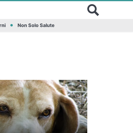
rni
Non Solo Salute