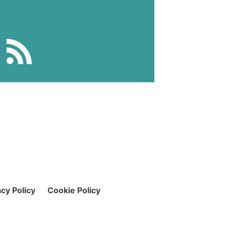
acy Policy
Cookie Policy