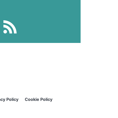
acy Policy
Cookie Policy