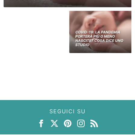
COVID-19: LA PANDEMIA
PORTERÀ PIÙ O MENO
NASCITE? COSA DICE UNO
STUDIO
SEGUICI SU