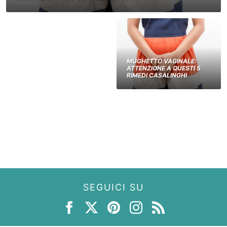
MUGHETTO VAGINALE:
ATTENZIONE A QUESTI 5
RIMEDI CASALINGHI
SEGUICI SU