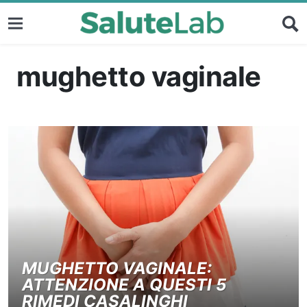
mughetto vaginale
MUGHETTO VAGINALE:
ATTENZIONE A QUESTI 5
RIMEDI CASALINGHI