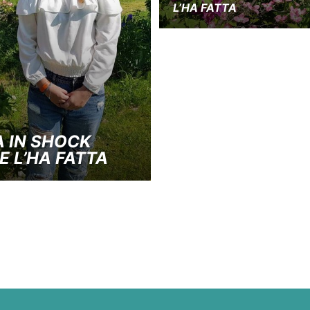
L’HA FATTA
A IN SHOCK
E L’HA FATTA