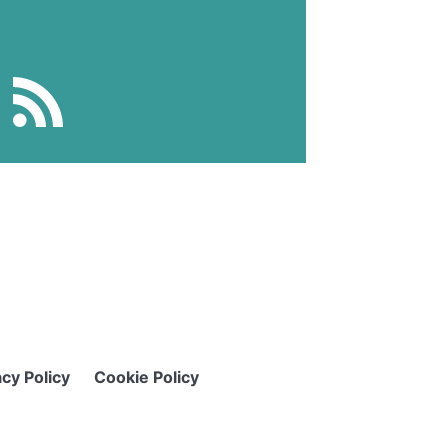
acy Policy
Cookie Policy