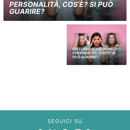
PERSONALITÀ, COS’È? SI PUÒ
GUARIRE?
DISTURBO BORDERLINE DI
PERSONALITÀ, COS’È? SI
PUÒ GUARIRE?
SEGUICI SU