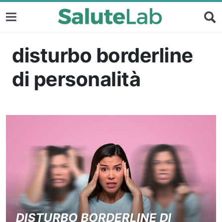
disturbo borderline
di personalità
DISTURBO BORDERLINE DI