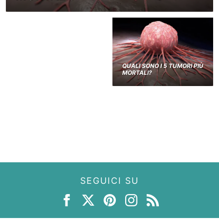
QUALI SONO I 5 TUMORI PIÙ
MORTALI?
SEGUICI SU