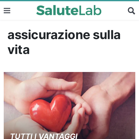
assicurazione sulla
vita
TUTTI I VANTAGGI