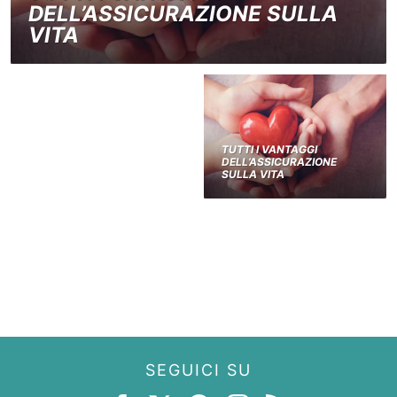
DELL’ASSICURAZIONE SULLA
VITA
TUTTI I VANTAGGI
DELL’ASSICURAZIONE
SULLA VITA
SEGUICI SU