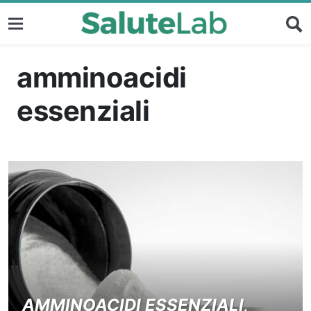
amminoacidi
essenziali
AMMINOACIDI ESSENZIALI,