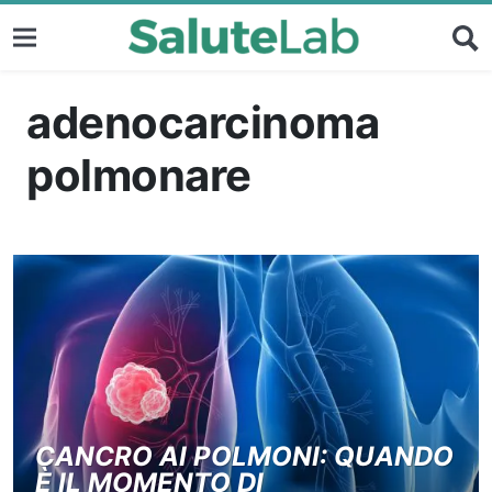
adenocarcinoma
polmonare
CANCRO AI POLMONI: QUANDO
È IL MOMENTO DI