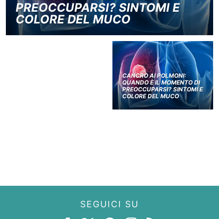
PREOCCUPARSI? SINTOMI E
COLORE DEL MUCO
CANCRO AI POLMONI:
QUANDO È IL MOMENTO DI
PREOCCUPARSI? SINTOMI E
COLORE DEL MUCO
SEGUICI SU