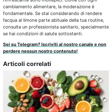
cambiamento alimentare, la moderazione è
fondamentale. Se stai considerando di rendere
l’acqua al limone parte abituale della tua routine,
consulta un professionista sanitario, specialmente
se hai condizioni di salute sottostanti.
Sei su Telegram? Iscriviti al nostro canale e non
perdere nessun nostro contenuto!
Articoli correlati