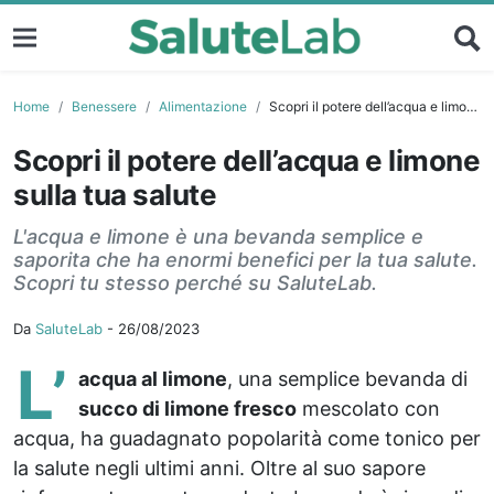
Home
Benessere
Alimentazione
Scopri il potere dell’acqua e limone sulla tua salute
Scopri il potere dell’acqua e limone
sulla tua salute
L'acqua e limone è una bevanda semplice e
saporita che ha enormi benefici per la tua salute.
Scopri tu stesso perché su SaluteLab.
Da
SaluteLab
-
26/08/2023
L’
acqua al limone
, una semplice bevanda di
succo di limone fresco
mescolato con
acqua, ha guadagnato popolarità come tonico per
la salute negli ultimi anni. Oltre al suo sapore