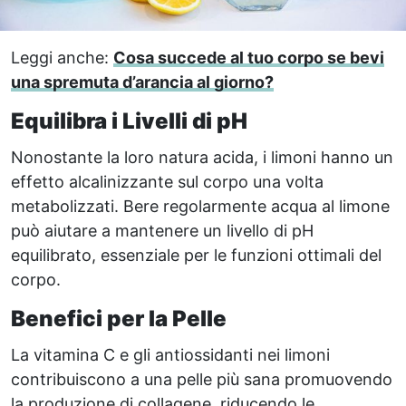
Leggi anche:
Cosa succede al tuo corpo se bevi
una spremuta d’arancia al giorno?
Equilibra i Livelli di pH
Nonostante la loro natura acida, i limoni hanno un
effetto alcalinizzante sul corpo una volta
metabolizzati. Bere regolarmente acqua al limone
può aiutare a mantenere un livello di pH
equilibrato, essenziale per le funzioni ottimali del
corpo.
Benefici per la Pelle
La vitamina C e gli antiossidanti nei limoni
contribuiscono a una pelle più sana promuovendo
la produzione di collagene, riducendo le