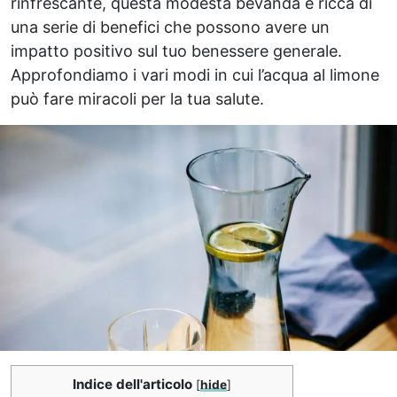
rinfrescante, questa modesta bevanda è ricca di
una serie di benefici che possono avere un
impatto positivo sul tuo benessere generale.
Approfondiamo i vari modi in cui l’acqua al limone
può fare miracoli per la tua salute.
Indice dell'articolo
[
hide
]