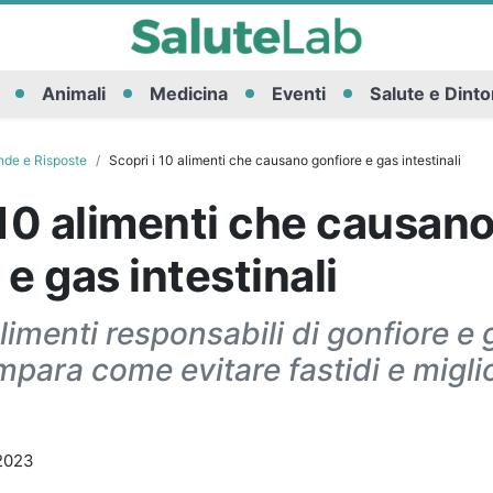
Animali
Medicina
Eventi
Salute e Dinto
de e Risposte
Scopri i 10 alimenti che causano gonfiore e gas intestinali
 10 alimenti che causan
 e gas intestinali
alimenti responsabili di gonfiore e 
 Impara come evitare fastidi e migli
2023