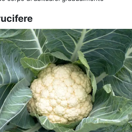
rucifere