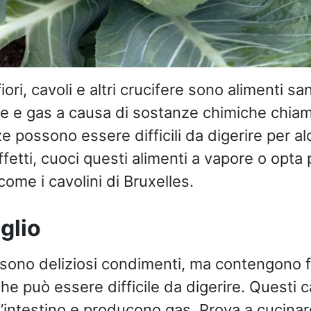
fiori, cavoli e altri crucifere sono alimenti 
e e gas a causa di sostanze chimiche chiama
 possono essere difficili da digerire per a
effetti, cuoci questi alimenti a vapore o opta 
me i cavolini di Bruxelles.
glio
sono deliziosi condimenti, ma contengono fr
he può essere difficile da digerire. Questi c
’intestino e producono gas. Prova a cucinare