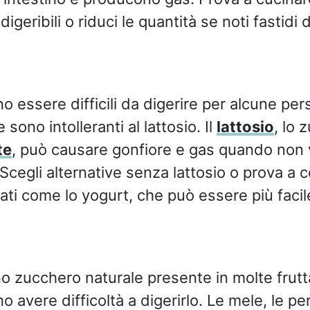
digeribili o riduci le quantità se noti fastidi d
ono essere difficili da digerire per alcune pe
sono intolleranti al lattosio. Il
lattosio
, lo 
te
, può causare gonfiore e gas quando non 
Scegli alternative senza lattosio o prova a
tati come lo yogurt, che può essere più facil
o zucchero naturale presente in molte frutt
avere difficoltà a digerirlo. Le mele, le per