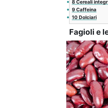
8
Cereali integr
9
Caffeina
10
Dolciari
Fagioli e 