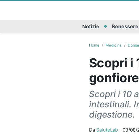
Notizie
Benessere
Home
Medicina
Doman
Scopri i
gonfiore
Scopri i 10 
intestinali.
digestione.
Da
SaluteLab
-
03/08/