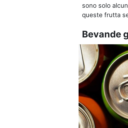
sono solo alcuni
queste frutta se
Bevande g