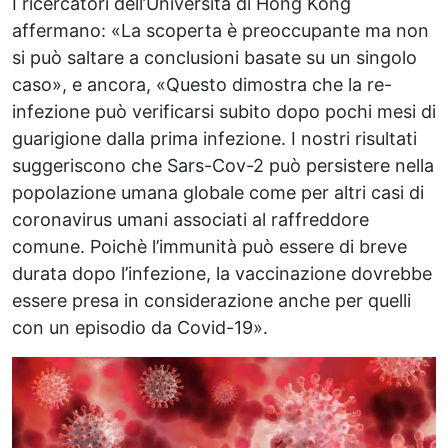
I ricercatori dell’Università di Hong Kong
affermano: «La scoperta è preoccupante ma non
si può saltare a conclusioni basate su un singolo
caso», e ancora, «Questo dimostra che la re-
infezione può verificarsi subito dopo pochi mesi di
guarigione dalla prima infezione. I nostri risultati
suggeriscono che Sars-Cov-2 può persistere nella
popolazione umana globale come per altri casi di
coronavirus umani associati al raffreddore
comune. Poichè l’immunità può essere di breve
durata dopo l’infezione, la vaccinazione dovrebbe
essere presa in considerazione anche per quelli
con un episodio da Covid-19».