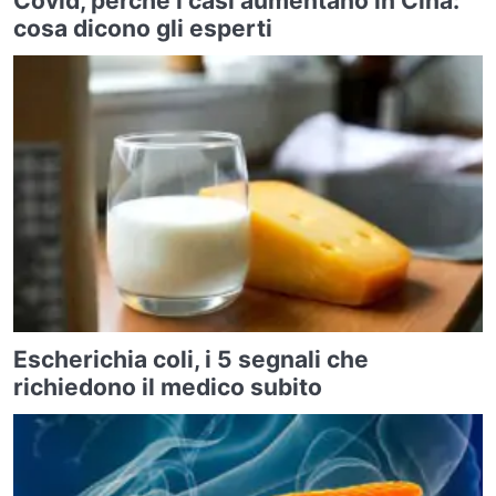
Covid, perché i casi aumentano in Cina:
cosa dicono gli esperti
Escherichia coli, i 5 segnali che
richiedono il medico subito