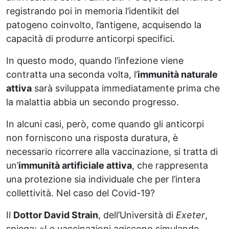
registrando poi in memoria l’identikit del
patogeno coinvolto, l’antigene, acquisendo la
capacità di produrre anticorpi specifici.
In questo modo, quando l’infezione viene
contratta una seconda volta, l’
immunità naturale
attiva
sarà sviluppata immediatamente prima che
la malattia abbia un secondo progresso.
In alcuni casi, però, come quando gli anticorpi
non forniscono una risposta duratura, è
necessario ricorrere alla vaccinazione, si tratta di
un’
immunità artificiale attiva
, che rappresenta
una protezione sia individuale che per l’intera
collettività. Nel caso del Covid-19?
Il
Dottor David Strain
, dell’Università di
Exeter
,
spiega: «Le vaccinazioni agiscono simulando