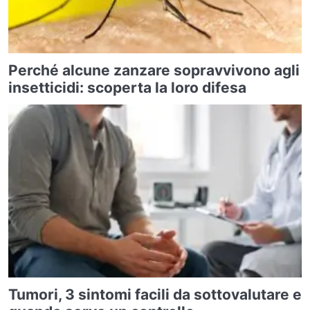
Perché alcune zanzare sopravvivono agli
insetticidi: scoperta la loro difesa
Tumori, 3 sintomi facili da sottovalutare e