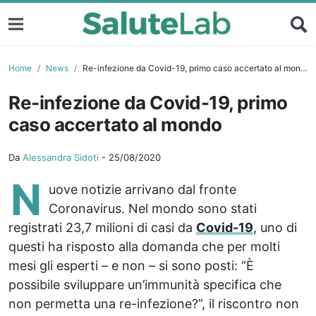
Home
News
Re-infezione da Covid-19, primo caso accertato al mondo
Re-infezione da Covid-19, primo
caso accertato al mondo
Da
Alessandra Sidoti
-
25/08/2020
N
uove notizie arrivano dal fronte
Coronavirus. Nel mondo sono stati
registrati 23,7 milioni di casi da
Covid-19
, uno di
questi ha risposto alla domanda che per molti
mesi gli esperti – e non – si sono posti: “È
possibile sviluppare un’immunità specifica che
non permetta una re-infezione?”, il riscontro non