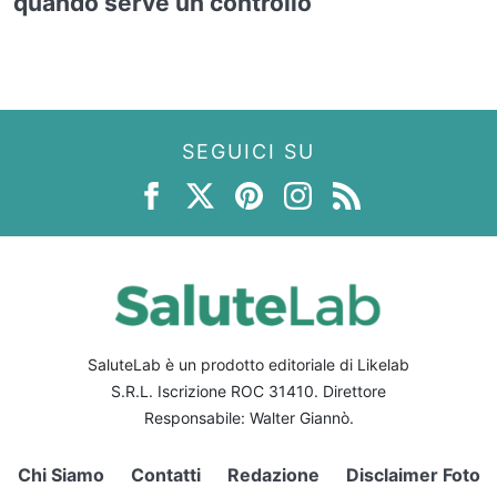
quando serve un controllo
SEGUICI SU
SaluteLab è un prodotto editoriale di Likelab
S.R.L. Iscrizione ROC 31410. Direttore
Responsabile: Walter Giannò.
Chi Siamo
Contatti
Redazione
Disclaimer Foto