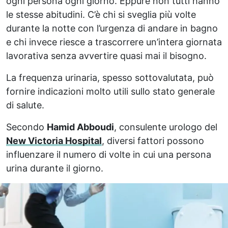
ogni persona ogni giorno. Eppure non tutti hanno
le stesse abitudini. C’è chi si sveglia più volte
durante la notte con l’urgenza di andare in bagno
e chi invece riesce a trascorrere un’intera giornata
lavorativa senza avvertire quasi mai il bisogno.
La frequenza urinaria, spesso sottovalutata, può
fornire indicazioni molto utili sullo stato generale
di salute.
Secondo
Hamid Abboudi
, consulente urologo del
New Victoria Hospital
, diversi fattori possono
influenzare il numero di volte in cui una persona
urina durante il giorno.