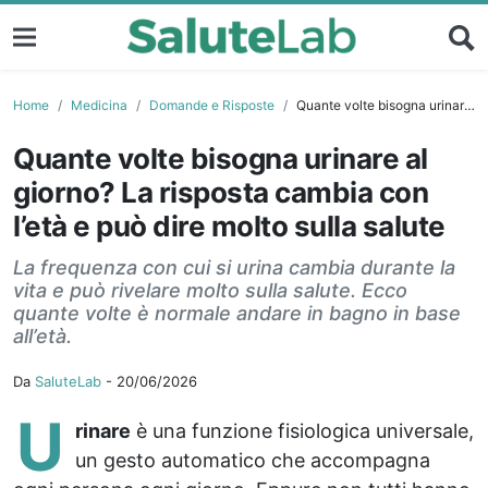
Home
Medicina
Domande e Risposte
Quante volte bisogna urinare al giorno? La risposta cambia con l’età e può dire molto sulla salute
Quante volte bisogna urinare al
giorno? La risposta cambia con
l’età e può dire molto sulla salute
La frequenza con cui si urina cambia durante la
vita e può rivelare molto sulla salute. Ecco
quante volte è normale andare in bagno in base
all’età.
Da
SaluteLab
-
20/06/2026
U
rinare
è una funzione fisiologica universale,
un gesto automatico che accompagna