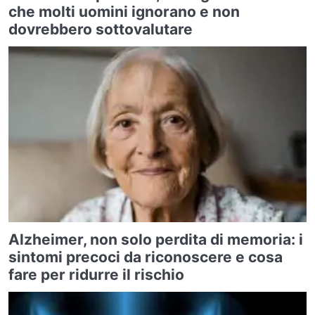
che molti uomini ignorano e non
dovrebbero sottovalutare
Alzheimer, non solo perdita di memoria: i
sintomi precoci da riconoscere e cosa
fare per ridurre il rischio