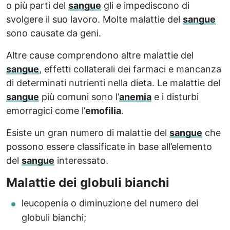
o più parti del
sangue
gli e impediscono di
svolgere il suo lavoro. Molte malattie del
sangue
sono causate da geni.
Altre cause comprendono altre malattie del
sangue
, effetti collaterali dei farmaci e mancanza
di determinati nutrienti nella dieta. Le malattie del
sangue
più comuni sono l’
anemia
e i disturbi
emorragici come l’
emofilia
.
Esiste un gran numero di malattie del
sangue
che
possono essere classificate in base all’elemento
del
sangue
interessato.
Malattie dei globuli bianchi
leucopenia o diminuzione del numero dei
globuli bianchi;