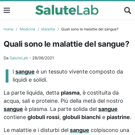
Home
Medicina
Malattie
Quali sono le malattie del sangue?
Quali sono le malattie del sangue?
Da
SaluteLab
-
28/06/2021
I
l
sangue
è un tessuto vivente composto da
liquidi e solidi.
La parte liquida, detta
plasma
, è costituita da
acqua, sali e proteine. Più della metà del nostro
sangue
è plasma. La parte solida del
sangue
contiene
globuli rossi
,
globuli bianchi
e
piastrine
.
Le malattie e i disturbi del
sangue
colpiscono una