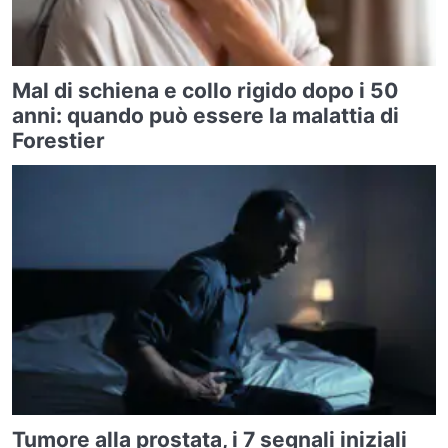
Mal di schiena e collo rigido dopo i 50
anni: quando può essere la malattia di
Forestier
Tumore alla prostata, i 7 segnali iniziali