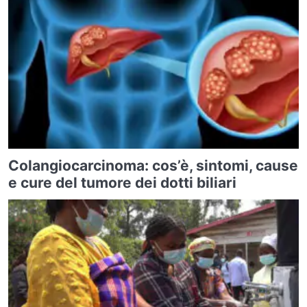
Colangiocarcinoma: cos’è, sintomi, cause
e cure del tumore dei dotti biliari