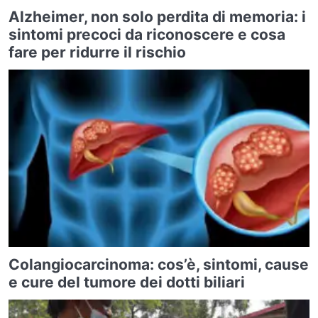
Alzheimer, non solo perdita di memoria: i
sintomi precoci da riconoscere e cosa
fare per ridurre il rischio
Colangiocarcinoma: cos’è, sintomi, cause
e cure del tumore dei dotti biliari