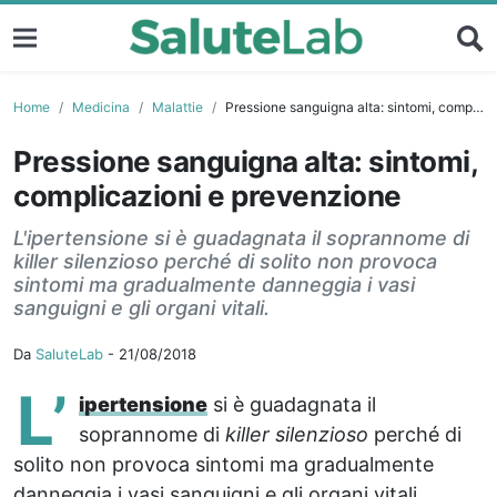
Home
Medicina
Malattie
Pressione sanguigna alta: sintomi, complicazioni e prevenzione
Pressione sanguigna alta: sintomi,
complicazioni e prevenzione
L'ipertensione si è guadagnata il soprannome di
killer silenzioso perché di solito non provoca
sintomi ma gradualmente danneggia i vasi
sanguigni e gli organi vitali.
Da
SaluteLab
-
21/08/2018
L’
ipertensione
si è guadagnata il
soprannome di
killer silenzioso
perché di
solito non provoca sintomi ma gradualmente
danneggia i vasi sanguigni e gli organi vitali.