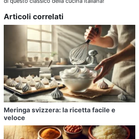
di questo classico della cucina italiana!
Articoli correlati
Meringa svizzera: la ricetta facile e
veloce