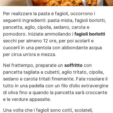
Per realizzare la pasta e fagioli, occorrono i
seguenti ingredienti: pasta mista, fagioli borlotti,
pancetta, aglio, cipolla, sedano, carota e
pomodoro. Iniziate ammollando i
fagioli borlotti
secchi per almeno 12 ore, per poi scolarli e
cuocerli in una pentola con abbondante acqua
per circa un’ora e mezza.
Nel frattempo, preparate un
soffritto
con
pancetta tagliata a cubetti, aglio tritato, cipolla,
sedano e carota tritati finemente. Fate rosolare il
tutto in una padella con un filo d’olio extravergine
di oliva fino a quando la pancetta sarà croccante
e le verdure appassite.
Una volta che i fagioli sono cotti, scolateli,