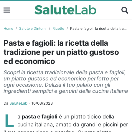
Home
Salute e Dintorni
Ricette
Pasta e fagioli: la ricetta della tradizione per un piatto gustoso ed economico
Pasta e fagioli: la ricetta della
tradizione per un piatto gustoso
ed economico
Scopri la ricetta tradizionale della pasta e fagioli,
un piatto gustoso ed economico perfetto per
ogni occasione. Delizia il tuo palato con gli
ingredienti semplici e genuini della cucina italiana
Da
SaluteLab
-
16/03/2023
L
a
pasta e fagioli
è un piatto tipico della
cucina italiana, amato da grandi e piccini per