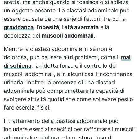
eretta, ma anche quando si tossisce o si solleva
un oggetto pesante. La diastasi addominale può
essere causata da una serie di fattori, tra cui la
gravidanza
, l’
obesità
, l’
età avanzata
e la
debolezza dei
muscoli addominali
.
Mentre la diastasi addominale in sé non è
dolorosa, può causare altri problemi, come il
mal
di schiena
, la ridotta forza e il controllo dei
muscoli addominali, e in alcuni casi l’incontinenza
urinaria. Inoltre, la presenza di una diastasi
addominale può compromettere la capacità di
svolgere attività quotidiane come sollevare pesi o
fare esercizi fisici.
Il trattamento della diastasi addominale può
includere esercizi specifici per rafforzare i muscoli
addominali e migliorare la postura, l’uso di