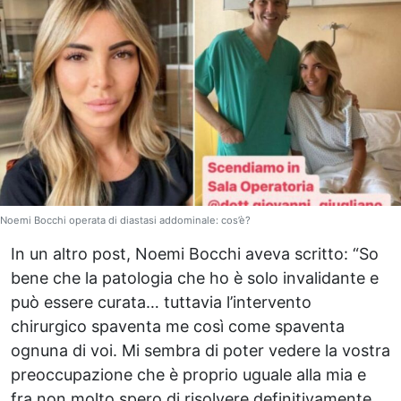
Noemi Bocchi operata di diastasi addominale: cos’è?
In un altro post, Noemi Bocchi aveva scritto: “So
bene che la patologia che ho è solo invalidante e
può essere curata… tuttavia l’intervento
chirurgico spaventa me così come spaventa
ognuna di voi. Mi sembra di poter vedere la vostra
preoccupazione che è proprio uguale alla mia e
fra non molto spero di risolvere definitivamente