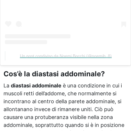
Un post condiviso da Noemi Bocchi (@noemib_8)
Cos’è la diastasi addominale?
La
diastasi addominale
è una condizione in cui i
muscoli retti dell’addome, che normalmente si
incontrano al centro della parete addominale, si
allontanano invece di rimanere uniti. Ciò può
causare una protuberanza visibile nella zona
addominale, soprattutto quando si è in posizione