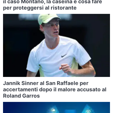
il caso Montano, la caseina e cosa fare
per proteggersi al ristorante
Jannik Sinner al San Raffaele per
accertamenti dopo il malore accusato al
Roland Garros