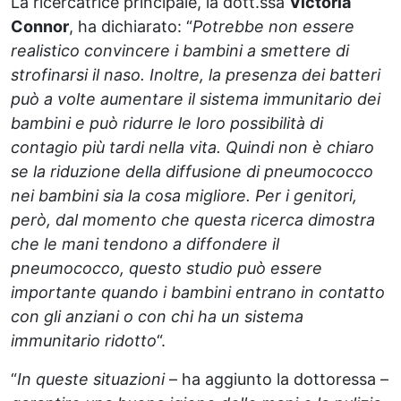
La ricercatrice principale, la dott.ssa
Victoria
Connor
, ha dichiarato: “
Potrebbe non essere
realistico convincere i bambini a smettere di
strofinarsi il naso. Inoltre, la presenza dei batteri
può a volte aumentare il sistema immunitario dei
bambini e può ridurre le loro possibilità di
contagio più tardi nella vita. Quindi non è chiaro
se la riduzione della diffusione di pneumococco
nei bambini sia la cosa migliore. Per i genitori,
però, dal momento che questa ricerca dimostra
che le mani tendono a diffondere il
pneumococco, questo studio può essere
importante quando i bambini entrano in contatto
con gli anziani o con chi ha un sistema
immunitario ridotto
“.
“
In queste situazioni
– ha aggiunto la dottoressa –