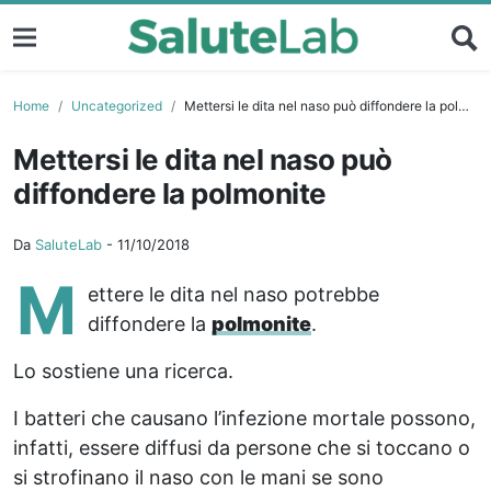
Home
Uncategorized
Mettersi le dita nel naso può diffondere la polmonite
Mettersi le dita nel naso può
diffondere la polmonite
Da
SaluteLab
-
11/10/2018
M
ettere le dita nel naso potrebbe
diffondere la
polmonite
.
Lo sostiene una ricerca.
I batteri che causano l’infezione mortale possono,
infatti, essere diffusi da persone che si toccano o
si strofinano il naso con le mani se sono