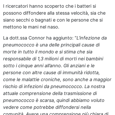
I ricercatori hanno scoperto che i batteri si
possono diffondere alla stessa velocità, sia che
siano secchi o bagnati e con le persone che si
mettono le mani nel naso.
La dott.ssa Connor ha aggiunto: “
L’infezione da
pneumococco è una delle principali cause di
morte in tutto il mondo e si stima che sia
responsabile di 1,3 milioni di morti nei bambini
sotto i cinque anni all’anno. Gli anziani e le
persone con altre cause di immunità ridotta,
come le malattie croniche, sono anche a maggior
rischio di infezioni da pneumococco. La nostra
attuale comprensione della trasmissione di
pneumococco è scarsa, quindi abbiamo voluto
vedere come potrebbe diffondersi nella
comunità. Avere una comprensione più chiara di