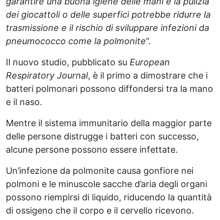
garantire una buona igiene delle mani e la pulizia
dei giocattoli o delle superfici potrebbe ridurre la
trasmissione e il rischio di sviluppare infezioni da
pneumococco come la polmonite
“.
Il nuovo studio, pubblicato su
European
Respiratory Journal
, è il primo a dimostrare che i
batteri polmonari possono diffondersi tra la mano
e il naso.
Mentre il sistema immunitario della maggior parte
delle persone distrugge i batteri con successo,
alcune persone possono essere infettate.
Un’infezione da polmonite causa gonfiore nei
polmoni e le minuscole sacche d’aria degli organi
possono riempirsi di liquido, riducendo la quantità
di ossigeno che il corpo e il cervello ricevono.