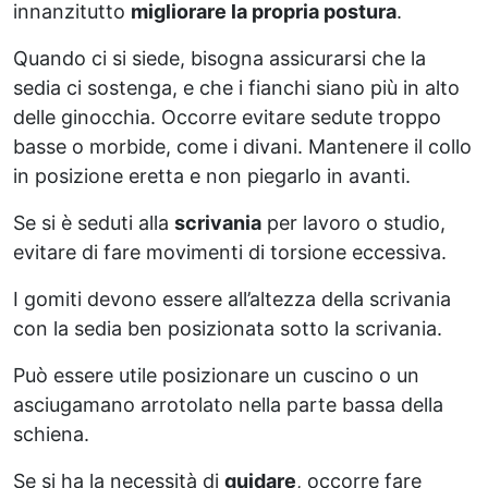
innanzitutto
migliorare la propria postura
.
Quando ci si siede, bisogna assicurarsi che la
sedia ci sostenga, e che i fianchi siano più in alto
delle ginocchia. Occorre evitare sedute troppo
basse o morbide, come i divani. Mantenere il collo
in posizione eretta e non piegarlo in avanti.
Se si è seduti alla
scrivania
per lavoro o studio,
evitare di fare movimenti di torsione eccessiva.
I gomiti devono essere all’altezza della scrivania
con la sedia ben posizionata sotto la scrivania.
Può essere utile posizionare un cuscino o un
asciugamano arrotolato nella parte bassa della
schiena.
Se si ha la necessità di
guidare
, occorre fare