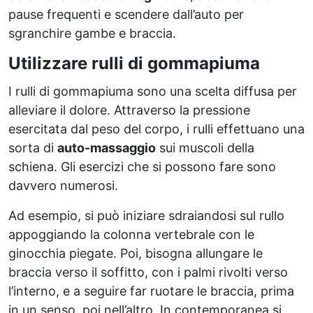
pause frequenti e scendere dall’auto per
sgranchire gambe e braccia.
Utilizzare rulli di gommapiuma
I rulli di gommapiuma sono una scelta diffusa per
alleviare il dolore. Attraverso la pressione
esercitata dal peso del corpo, i rulli effettuano una
sorta di
auto-massaggio
sui muscoli della
schiena. Gli esercizi che si possono fare sono
davvero numerosi.
Ad esempio, si può iniziare sdraiandosi sul rullo
appoggiando la colonna vertebrale con le
ginocchia piegate. Poi, bisogna allungare le
braccia verso il soffitto, con i palmi rivolti verso
l’interno, e a seguire far ruotare le braccia, prima
in un senso, poi nell’altro. In contemporanea si