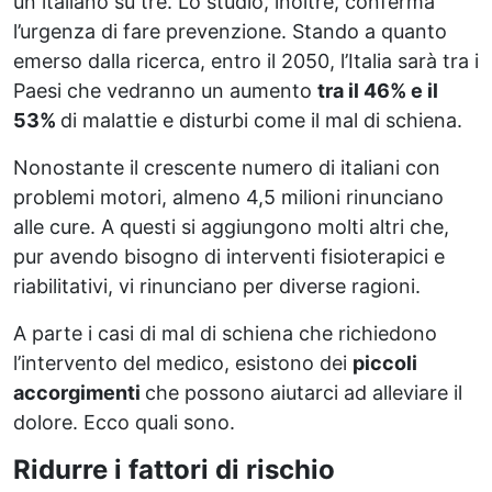
un italiano su tre. Lo studio, inoltre, conferma
l’urgenza di fare prevenzione. Stando a quanto
emerso dalla ricerca, entro il 2050, l’Italia sarà tra i
Paesi che vedranno un aumento
tra il 46% e il
53%
di malattie e disturbi come il mal di schiena.
Nonostante il crescente numero di italiani con
problemi motori, almeno 4,5 milioni rinunciano
alle cure. A questi si aggiungono molti altri che,
pur avendo bisogno di interventi fisioterapici e
riabilitativi, vi rinunciano per diverse ragioni.
A parte i casi di mal di schiena che richiedono
l’intervento del medico, esistono dei
piccoli
accorgimenti
che possono aiutarci ad alleviare il
dolore. Ecco quali sono.
Ridurre i fattori di rischio