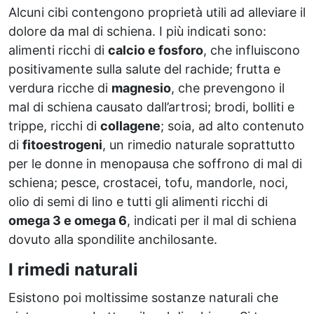
Alcuni cibi contengono proprietà utili ad alleviare il
dolore da mal di schiena. I più indicati sono:
alimenti ricchi di
calcio e fosforo
, che influiscono
positivamente sulla salute del rachide; frutta e
verdura ricche di
magnesio
, che prevengono il
mal di schiena causato dall’artrosi; brodi, bolliti e
trippe, ricchi di
collagene
; soia, ad alto contenuto
di
fitoestrogeni
, un rimedio naturale soprattutto
per le donne in menopausa che soffrono di mal di
schiena; pesce, crostacei, tofu, mandorle, noci,
olio di semi di lino e tutti gli alimenti ricchi di
omega 3 e omega 6
, indicati per il mal di schiena
dovuto alla spondilite anchilosante.
I rimedi naturali
Esistono poi moltissime sostanze naturali che