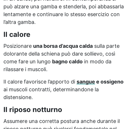
può alzare una gamba e stenderla, poi abbassarla
lentamente e continuare lo stesso esercizio con
l’altra gamba.
Il calore
Posizionare
una borsa d’acqua calda
sulla parte
dolorante della schiena può dare sollievo, così
come fare un lungo
bagno caldo
in modo da
rilassare i muscoli.
Il calore favorisce l’apporto di
sangue
e ossigeno
ai muscoli contratti, determinandone la
distensione.
Il riposo notturno
Assumere una corretta postura anche durante il
riposo notturno può rivelarsi fondamentale nel