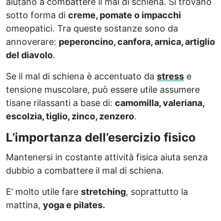
aiutano a combattere il mal di schiena. Si trovano
sotto forma di
creme, pomate o impacchi
omeopatici. Tra queste sostanze sono da
annoverare:
peperoncino, canfora, arnica, artiglio
del diavolo
.
Se il mal di schiena è accentuato da
stress
e
tensione muscolare, può essere utile assumere
tisane rilassanti a base di:
camomilla, valeriana,
escolzia, tiglio, zinco, zenzero
.
L’importanza dell’esercizio fisico
Mantenersi in costante attività fisica aiuta senza
dubbio a combattere il mal di schiena.
E’ molto utile fare
stretching
, soprattutto la
mattina,
yoga e pilates.