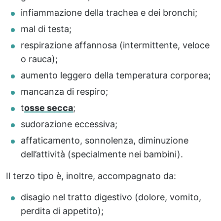
infiammazione della trachea e dei bronchi;
mal di testa;
respirazione affannosa (intermittente, veloce
o rauca);
aumento leggero della temperatura corporea;
mancanza di respiro;
t
osse secca
;
sudorazione eccessiva;
affaticamento, sonnolenza, diminuzione
dell’attività (specialmente nei bambini).
Il terzo tipo è, inoltre, accompagnato da:
disagio nel tratto digestivo (dolore, vomito,
perdita di appetito);