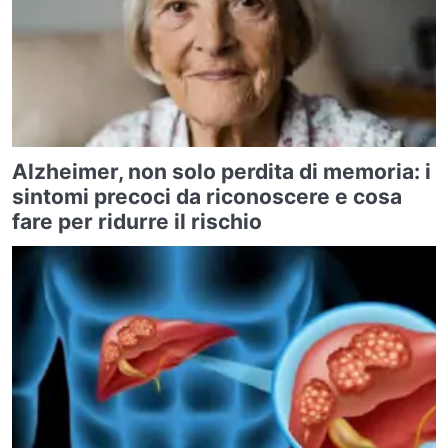
Alzheimer, non solo perdita di memoria: i
sintomi precoci da riconoscere e cosa
fare per ridurre il rischio