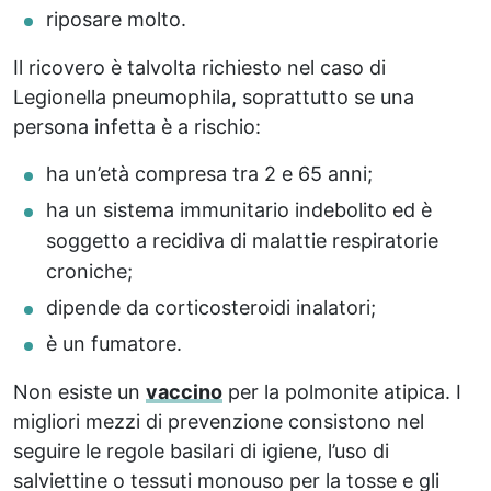
riposare molto.
Il ricovero è talvolta richiesto nel caso di
Legionella pneumophila, soprattutto se una
persona infetta è a rischio:
ha un’età compresa tra 2 e 65 anni;
ha un sistema immunitario indebolito ed è
soggetto a recidiva di malattie respiratorie
croniche;
dipende da corticosteroidi inalatori;
è un fumatore.
Non esiste un
vaccino
per la polmonite atipica. I
migliori mezzi di prevenzione consistono nel
seguire le regole basilari di igiene, l’uso di
salviettine o tessuti monouso per la tosse e gli