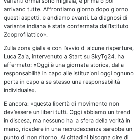
varianti ormai sono migliaia, e prima o poi
arrivano tutte. Affrontiamo giorno dopo giorno
questi aspetti, e andiamo avanti. La diagnosi di
variante indiana è stata confermata dall’Istituto
Zooprofilattico».
Zulla zona gialla e con l’avvio di alcune riaperture,
Luca Zaia, intervenuto a Start su SkyTg24, ha
affermato: «Oggi è una giornata storica, dalla
responsabilità in capo alle istituzioni oggi ognuno
porta in capo a se stesso una responsabilità
individuale».
E ancora: «questa libertà di movimento non
dev’essere un liberi tutti. Oggi abbiamo un trend
in discesa, ma nessuno ha la sfera della verità in
mano, ricadere in una recrudescenza sarebbe un
punto di non ritorno. Ai cittadini bisogna dire di