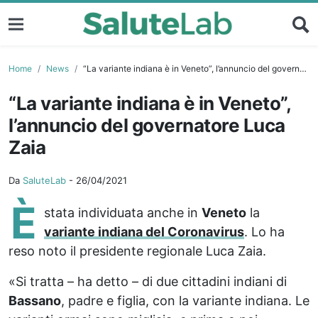
Home
News
“La variante indiana è in Veneto”, l’annuncio del governatore Luca Zaia
“La variante indiana è in Veneto”,
l’annuncio del governatore Luca
Zaia
Da
SaluteLab
-
26/04/2021
È
stata individuata anche in
Veneto
la
variante indiana del Coronavirus
. Lo ha
reso noto il presidente regionale Luca Zaia.
«Si tratta – ha detto – di due cittadini indiani di
Bassano
, padre e figlia, con la variante indiana. Le