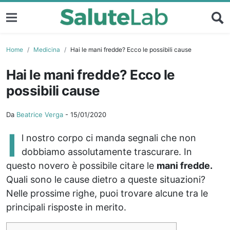
Home
Medicina
Hai le mani fredde? Ecco le possibili cause
Hai le mani fredde? Ecco le
possibili cause
Da
Beatrice Verga
-
15/01/2020
I
l nostro corpo ci manda segnali che non
dobbiamo assolutamente trascurare. In
questo novero è possibile citare le
mani fredde.
Quali sono le cause dietro a queste situazioni?
Nelle prossime righe, puoi trovare alcune tra le
principali risposte in merito.