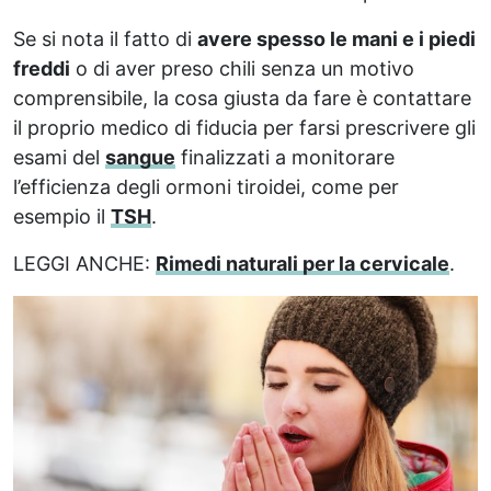
Se si nota il fatto di
avere spesso le mani e i piedi
freddi
o di aver preso chili senza un motivo
comprensibile, la cosa giusta da fare è contattare
il proprio medico di fiducia per farsi prescrivere gli
esami del
sangue
finalizzati a monitorare
l’efficienza degli ormoni tiroidei, come per
esempio il
TSH
.
LEGGI ANCHE:
Rimedi naturali per la cervicale
.