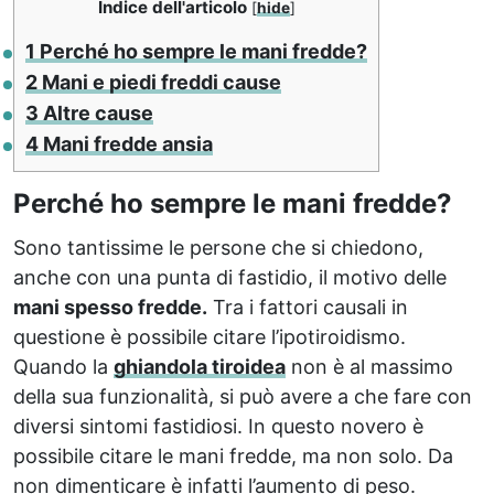
Indice dell'articolo
[
hide
]
1
Perché ho sempre le mani fredde?
2
Mani e piedi freddi cause
3
Altre cause
4
Mani fredde ansia
Perché ho sempre le mani fredde?
Sono tantissime le persone che si chiedono,
anche con una punta di fastidio, il motivo delle
mani spesso fredde.
Tra i fattori causali in
questione è possibile citare l’ipotiroidismo.
Quando la
ghiandola tiroidea
non è al massimo
della sua funzionalità, si può avere a che fare con
diversi sintomi fastidiosi. In questo novero è
possibile citare le mani fredde, ma non solo. Da
non dimenticare è infatti l’aumento di peso.