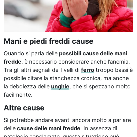
Mani e piedi freddi cause
Quando si parla delle
possibili cause delle mani
fredde
, è necessario considerare anche l’anemia.
Tra gli altri segnali dei livelli di
ferro
troppo bassi è
possibile citare la stanchezza cronica, ma anche
la debolezza delle
unghie
, che si spezzano molto
facilmente.
Altre cause
Si potrebbe andare avanti ancora molto a parlare
delle
cause delle mani fredde
. In assenza di
patologie conclamate, questa situazione può