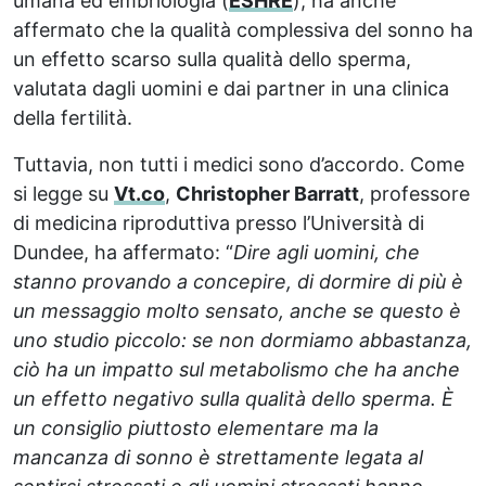
umana ed embriologia (
ESHRE
), ha anche
affermato che la qualità complessiva del sonno ha
un effetto scarso sulla qualità dello sperma,
valutata dagli uomini e dai partner in una clinica
della fertilità.
Tuttavia, non tutti i medici sono d’accordo. Come
si legge su
Vt.co
,
Christopher Barratt
, professore
di medicina riproduttiva presso l’Università di
Dundee, ha affermato: “
Dire agli uomini, che
stanno provando a concepire, di dormire di più è
un messaggio molto sensato, anche se questo è
uno studio piccolo: se non dormiamo abbastanza,
ciò ha un impatto sul metabolismo che ha anche
un effetto negativo sulla qualità dello sperma. È
un consiglio piuttosto elementare ma la
mancanza di sonno è strettamente legata al