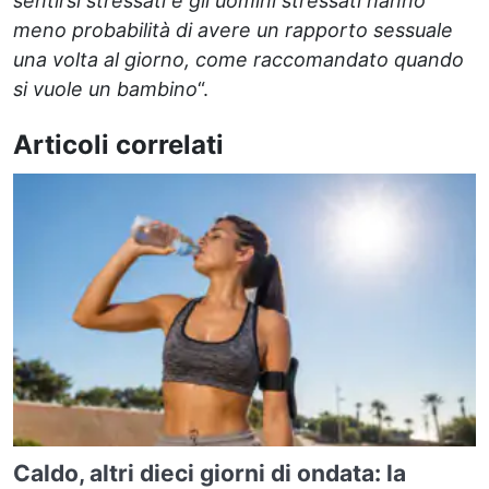
sentirsi stressati e gli uomini stressati hanno
meno probabilità di avere un rapporto sessuale
una volta al giorno, come raccomandato quando
si vuole un bambino
“.
Articoli correlati
Caldo, altri dieci giorni di ondata: la