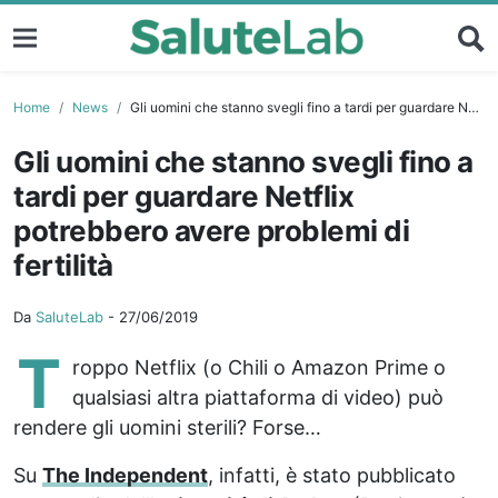
Home
News
Gli uomini che stanno svegli fino a tardi per guardare Netflix potrebbero avere problemi di fertilità
Gli uomini che stanno svegli fino a
tardi per guardare Netflix
potrebbero avere problemi di
fertilità
Da
SaluteLab
-
27/06/2019
T
roppo Netflix (o Chili o Amazon Prime o
qualsiasi altra piattaforma di video) può
rendere gli uomini sterili? Forse…
Su
The Independent
, infatti, è stato pubblicato