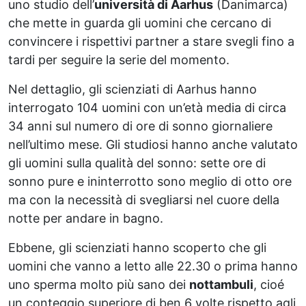
uno studio dell’
università di Aarhus
(Danimarca)
che mette in guarda gli uomini che cercano di
convincere i rispettivi partner a stare svegli fino a
tardi per seguire la serie del momento.
Nel dettaglio, gli scienziati di Aarhus hanno
interrogato 104 uomini con un’età media di circa
34 anni sul numero di ore di sonno giornaliere
nell’ultimo mese. Gli studiosi hanno anche valutato
gli uomini sulla qualità del sonno: sette ore di
sonno pure e ininterrotto sono meglio di otto ore
ma con la necessità di svegliarsi nel cuore della
notte per andare in bagno.
Ebbene, gli scienziati hanno scoperto che gli
uomini che vanno a letto alle 22.30 o prima hanno
uno sperma molto più sano dei
nottambuli
, cioé
un conteggio superiore di ben 6 volte rispetto agli