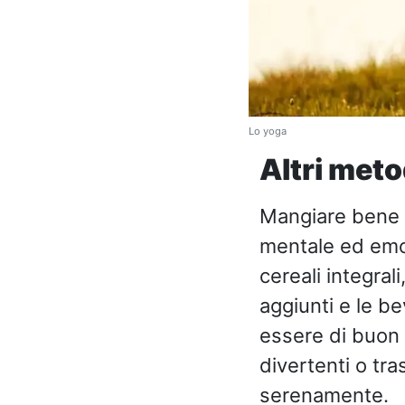
Lo yoga
Altri meto
Mangiare bene p
mentale ed emoti
cereali integrali
aggiunti e le b
essere di buon 
divertenti o tra
serenamente.