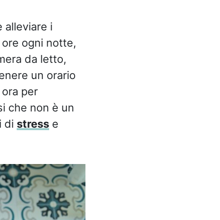
alleviare i
 ore ogni notte,
mera da letto,
enere un orario
 ora per
rsi che non è un
i di
stress
e