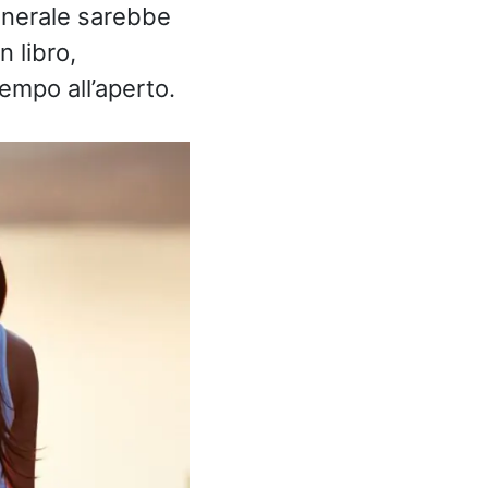
generale sarebbe
n libro,
empo all’aperto.