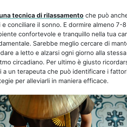
 una tecnica di rilassamento
che può anche 
 e conciliare il sonno. E dormire almeno 7-8
ente confortevole e tranquillo nella tua ca
damentale. Sarebbe meglio cercare di mant
are a letto e alzarsi ogni giorno alla stessa
ritmo circadiano. Per ultimo è giusto ricorda
si a un terapeuta che può identificare i fattor
tegie per alleviarli in maniera efficace.