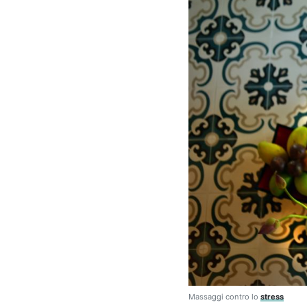
Massaggi contro lo
stress