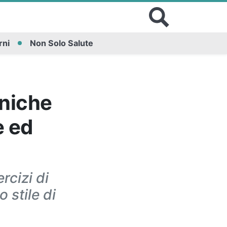
rni
Non Solo Salute
cniche
e ed
rcizi di
 stile di