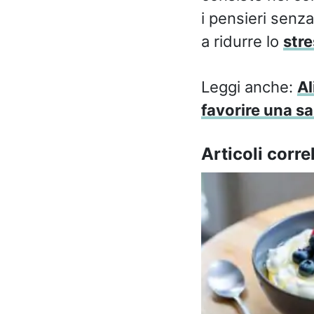
i pensieri senza
a ridurre lo
stre
Leggi anche:
Al
favorire una sa
Articoli correl