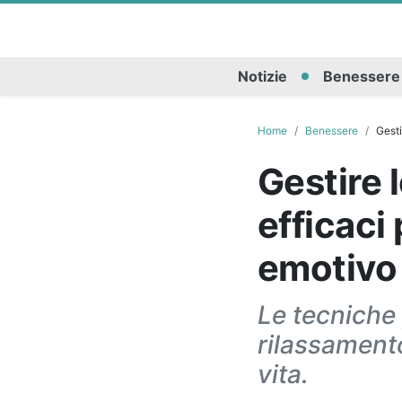
Notizie
Benessere
Home
Benessere
Gesti
Gestire 
efficaci
emotivo
Le tecniche 
rilassamento
vita.