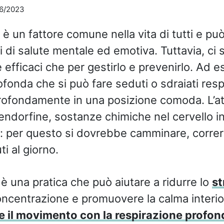
06/2023
è un fattore comune nella vita di tutti e pu
 di salute mentale ed emotiva. Tuttavia, ci
 efficaci che per gestirlo e prevenirlo. Ad e
ofonda che si può fare seduti o sdraiati res
ofondamente in una posizione comoda. L’atti
 endorfine, sostanze chimiche nel cervello i
e: per questo si dovrebbe camminare, correr
i al giorno.
è una pratica che può aiutare a ridurre lo
st
oncentrazione e promuovere la calma interi
 il movimento con la respirazione profon