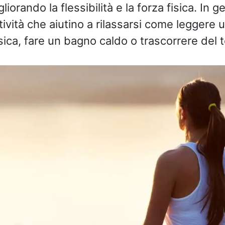
iorando la flessibilità e la forza fisica. In 
ività che aiutino a rilassarsi come leggere u
sica, fare un bagno caldo o trascorrere del t