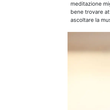
meditazione migl
bene trovare att
ascoltare la mu