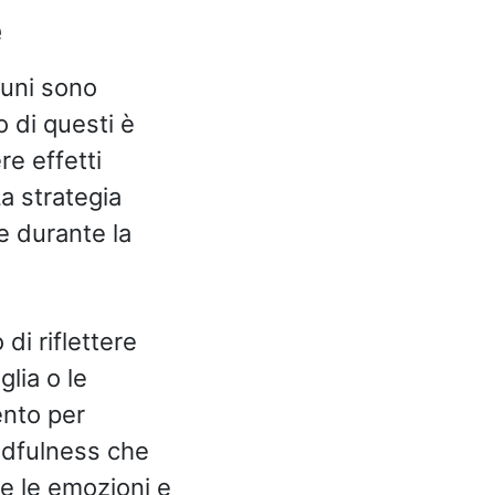
e
cuni sono
 di questi è
e effetti
a strategia
e durante la
di riflettere
glia o le
ento per
indfulness che
e le emozioni e