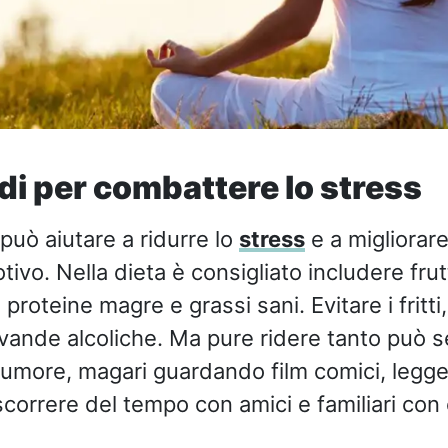
di per combattere lo stress
uò aiutare a ridurre lo
stress
e a migliorar
vo. Nella dieta è consigliato includere frut
, proteine magre e grassi sani. Evitare i fritti,
evande alcoliche. Ma pure ridere tanto può s
umore, magari guardando film comici, legger
scorrere del tempo con amici e familiari con 