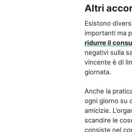
Altri acco
Esistono divers
importanti ma p
ridurre il cons
negativi sulla 
vincente è di li
giornata.
Anche la pratica
ogni giorno su c
amicizie. L’org
scandire le cose
consiste nel co