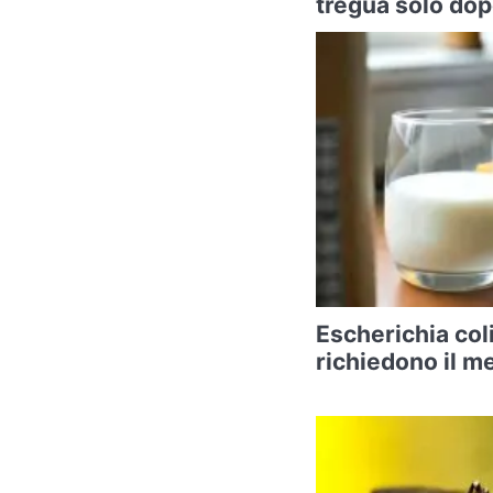
tregua solo do
Escherichia coli
richiedono il m