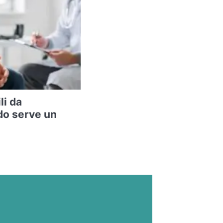
li da
do serve un