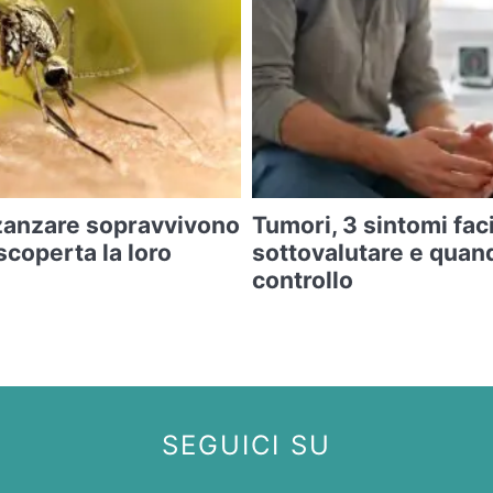
zanzare sopravvivono
Tumori, 3 sintomi faci
 scoperta la loro
sottovalutare e quan
controllo
SEGUICI SU