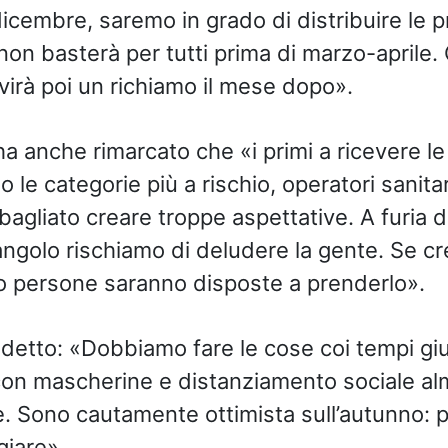
dicembre, saremo in grado di distribuire le p
non basterà per tutti prima di marzo-aprile.
irà poi un richiamo il mese dopo».
a anche rimarcato che «i primi a ricevere le
 le categorie più a rischio, operatori sanitar
bagliato creare troppe aspettative. A furia 
’angolo rischiamo di deludere la gente. Se c
o persone saranno disposte a prenderlo».
 detto: «Dobbiamo fare le cose coi tempi giu
on mascherine e distanziamento sociale alm
. Sono cautamente ottimista sull’autunno: 
giare».