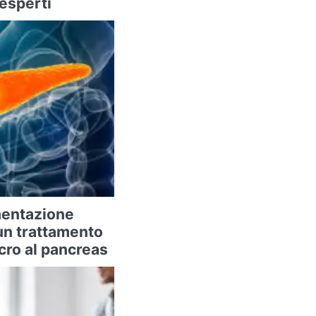
 esperti
imentazione
un trattamento
cro al pancreas