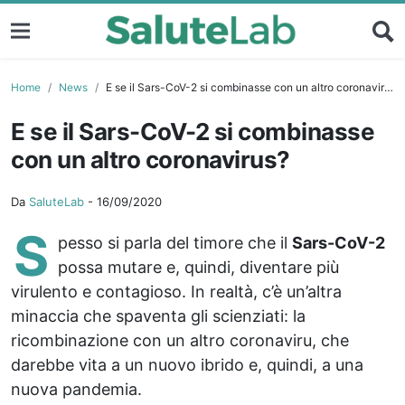
Home
News
E se il Sars-CoV-2 si combinasse con un altro coronavirus?
E se il Sars-CoV-2 si combinasse
con un altro coronavirus?
Da
SaluteLab
-
16/09/2020
S
pesso si parla del timore che il
Sars-CoV-2
possa mutare e, quindi, diventare più
virulento e contagioso. In realtà, c’è un’altra
minaccia che spaventa gli scienziati: la
ricombinazione con un altro coronaviru, che
darebbe vita a un nuovo ibrido e, quindi, a una
nuova pandemia.