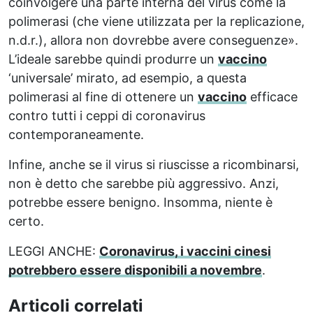
coinvolgere una parte interna del virus come la
polimerasi (che viene utilizzata per la replicazione,
n.d.r.), allora non dovrebbe avere conseguenze».
L’ideale sarebbe quindi produrre un
vaccino
‘universale’ mirato, ad esempio, a questa
polimerasi al fine di ottenere un
vaccino
efficace
contro tutti i ceppi di coronavirus
contemporaneamente.
Infine, anche se il virus si riuscisse a ricombinarsi,
non è detto che sarebbe più aggressivo. Anzi,
potrebbe essere benigno. Insomma, niente è
certo.
LEGGI ANCHE:
Coronavirus, i vaccini cinesi
potrebbero essere disponibili a novembre
.
Articoli correlati