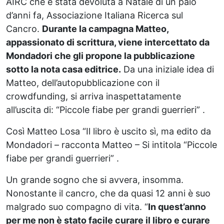
AIRC che è stata devoluta a Natale di un paio
d’anni fa, Associazione Italiana Ricerca sul
Cancro.
Durante la campagna Matteo,
appassionato di scrittura, viene intercettato da
Mondadori che gli propone la pubblicazione
sotto la nota casa editrice.
Da una iniziale idea di
Matteo, dell’autopubblicazione con il
crowdfunding, si arriva inaspettatamente
all’uscita di: “Piccole fiabe per grandi guerrieri” .
Così Matteo Losa “Il libro è uscito sì, ma edito da
Mondadori – racconta Matteo – Si intitola “Piccole
fiabe per grandi guerrieri” .
Un grande sogno che si avvera, insomma.
Nonostante il cancro, che da quasi 12 anni è suo
malgrado suo compagno di vita. “
In quest’anno
per me non è stato facile curare il libro e curare