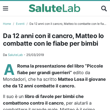
Home
Eventi
Da 12 anni con il cancro, Matteo lo combatte con le fiabe per bimbi
Da 12 anni con il cancro, Matteo lo
combatte con le fiabe per bimbi
Da
SaluteLab
-
25/03/2019
A
Roma la presentazione del libro “Piccole
fiabe per grandi guerrieri”
edito da
Mondadori, che ha scritto
Matteo Losa il giovane
che da 12 anni combatte il cancro.
Il suo è un
libro di favole per bimbi che
combattono contro il cancro
, per aiutarli a
combattere il grande male. Matteo è il primo