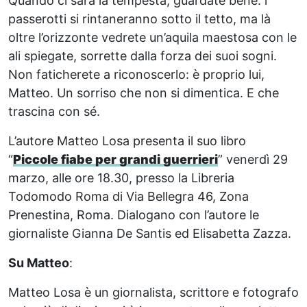
Quando ci sarà la tempesta, guardate bene: i
passerotti si rintaneranno sotto il tetto, ma là
oltre l’orizzonte vedrete un’aquila maestosa con le
ali spiegate, sorrette dalla forza dei suoi sogni.
Non faticherete a riconoscerlo: è proprio lui,
Matteo. Un sorriso che non si dimentica. E che
trascina con sé.
L’autore Matteo Losa presenta il suo libro
“
Piccole fiabe per grandi guerrieri
” venerdì 29
marzo, alle ore 18.30, presso la Libreria
Todomodo Roma di Via Bellegra 46, Zona
Prenestina, Roma. Dialogano con l’autore le
giornaliste Gianna De Santis ed Elisabetta Zazza.
Su Matteo
:
Matteo Losa è un giornalista, scrittore e fotografo