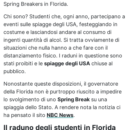
Spring Breakers in Florida.
Chi sono? Studenti che, ogni anno, partecipano a
eventi sulle spiagge degli USA, festeggiando in
costume e lasciandosi andare al consumo di
ingenti quantità di alcol. Si tratta ovviamente di
situazioni che nulla hanno a che fare con il
distanziamento fisico. I raduni in questione sono
stati proibiti e le
spiagge degli USA
chiuse al
pubblico.
Nonostante queste disposizioni, il governatore
della Florida non è purtroppo riuscito a impedire
lo svolgimento di uno
Spring Break
su una
spiaggia dello Stato. A rendere nota la notizia ci
ha pensato il sito
NBC News
.
Il raduno degli studenti in Florida