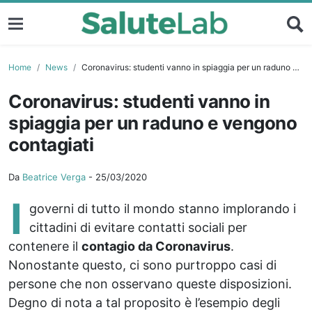
Home
News
Coronavirus: studenti vanno in spiaggia per un raduno e vengono contagiati
Coronavirus: studenti vanno in
spiaggia per un raduno e vengono
contagiati
Da
Beatrice Verga
-
25/03/2020
I
governi di tutto il mondo stanno implorando i
cittadini di evitare contatti sociali per
contenere il
contagio da Coronavirus
.
Nonostante questo, ci sono purtroppo casi di
persone che non osservano queste disposizioni.
Degno di nota a tal proposito è l’esempio degli