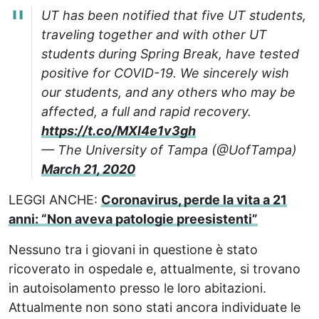
UT has been notified that five UT students,
traveling together and with other UT
students during Spring Break, have tested
positive for COVID-19. We sincerely wish
our students, and any others who may be
affected, a full and rapid recovery.
https://t.co/MXl4e1v3gh
— The University of Tampa (@UofTampa)
March 21, 2020
LEGGI ANCHE:
Coronavirus, perde la vita a 21
anni: “Non aveva patologie preesistenti”
Nessuno tra i giovani in questione è stato
ricoverato in ospedale e, attualmente, si trovano
in autoisolamento presso le loro abitazioni.
Attualmente non sono stati ancora individuate le