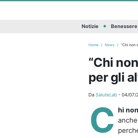
Notizie
Benessere
Home
News
“Chi non s
“Chi non
per gli a
Da
SaluteLab
-
04/07/
C
hi non
anche 
perché