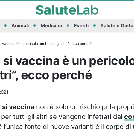
Animali
Medicina
Eventi
Salute e Dinto
i vaccina è un pericolo anche per gli altri”, ecco perché
 si vaccina è un pericol
ltri”, ecco perché
2021
 si vaccina
non è solo un rischio pr la propr
per tutti gli altri se vengono infettati dal
co
 l’unica fonte di nuove varianti è il corpo d