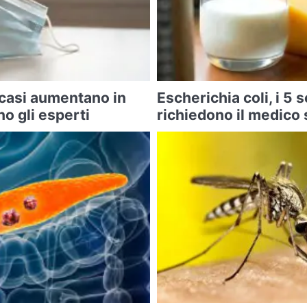
 casi aumentano in
Escherichia coli, i 5 
o gli esperti
richiedono il medico 