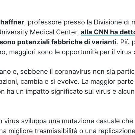
chaffner
, professore presso la Divisione di m
University Medical Center,
alla CNN ha dett
ono potenziali fabbriche di varianti
. Più
o, maggiori sono le opportunità per il virus di
utano e, sebbene il coronavirus non sia part
zioni, cambia e si evolve. La maggior parte
 ha un impatto significato sul virus e alcu
un virus sviluppa una mutazione casuale che 
a migliore trasmissibilità o una replicazione