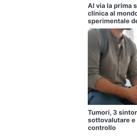
Al via la prima
clinica al mond
sperimentale de
Tumori, 3 sintom
sottovalutare e
controllo