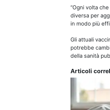
“Ogni volta che 
diversa per agg
in modo più eff
Gli attuali vacc
potrebbe cambia
della sanità pu
Articoli correl