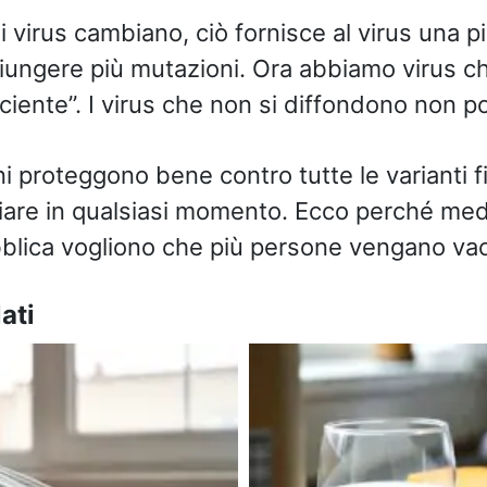
i virus cambiano, ciò fornisce al virus una p
iungere più mutazioni. Ora abbiamo virus c
iciente”. I virus che non si diffondono non 
ini proteggono bene contro tutte le varianti
re in qualsiasi momento. Ecco perché medi
bblica vogliono che più persone vengano vac
ati