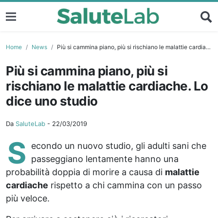
Home
News
Più si cammina piano, più si rischiano le malattie cardiache. Lo dice uno studio
Più si cammina piano, più si
rischiano le malattie cardiache. Lo
dice uno studio
Da
SaluteLab
-
22/03/2019
S
econdo un nuovo studio, gli adulti sani che
passeggiano lentamente hanno una
probabilità doppia di morire a causa di
malattie
cardiache
rispetto a chi cammina con un passo
più veloce.