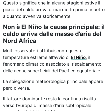
Questo significa che in alcune stagioni estive il
picco del caldo arriva ormai molto prima rispetto
a quanto avveniva storicamente.
Non è El Niño la causa principale: il
caldo arriva dalle masse d’aria del
Nord Africa
Molti osservatori attribuiscono queste
temperature estreme all’avvio di
El Niño
, il
fenomeno climatico associato al riscaldamento
delle acque superficiali del Pacifico equatoriale.
La spiegazione meteorologica principale appare
però diversa.
Il fattore dominante resta la continua risalita
verso l’Europa di masse d’aria subtropicale