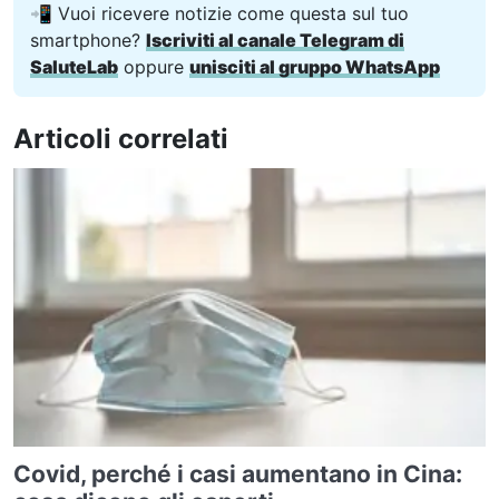
📲 Vuoi ricevere notizie come questa sul tuo
smartphone?
Iscriviti al canale Telegram di
SaluteLab
oppure
unisciti al gruppo WhatsApp
Articoli correlati
Covid, perché i casi aumentano in Cina: