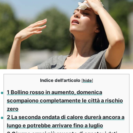
Indice dell'articolo
[
hide
]
1
Bollino rosso in aumento, domenica
scompaiono completamente le città a rischio
zero
2
La seconda ondata di calore durerà ancora a
lungo e potrebbe arrivare fino a luglio