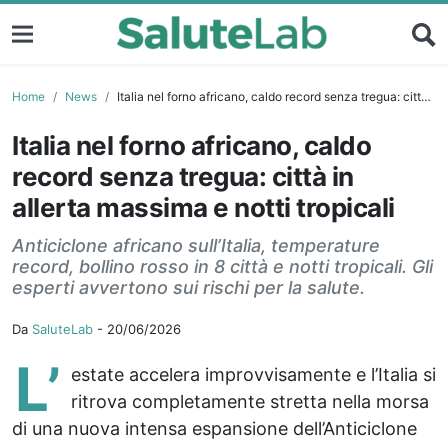
Home
News
Italia nel forno africano, caldo record senza tregua: città in allerta massima e notti tropicali
Italia nel forno africano, caldo
record senza tregua: città in
allerta massima e notti tropicali
Anticiclone africano sull’Italia, temperature
record, bollino rosso in 8 città e notti tropicali. Gli
esperti avvertono sui rischi per la salute.
Da
SaluteLab
-
20/06/2026
L’
estate accelera improvvisamente e l’Italia si
ritrova completamente stretta nella morsa
di una nuova intensa espansione dell’Anticiclone