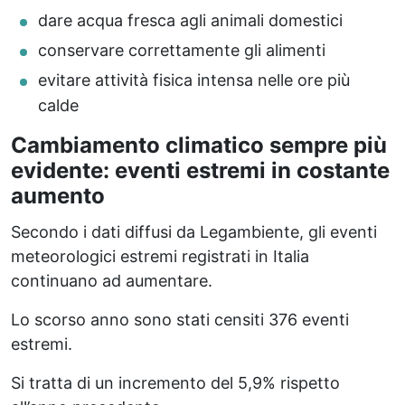
dare acqua fresca agli animali domestici
conservare correttamente gli alimenti
evitare attività fisica intensa nelle ore più
calde
Cambiamento climatico sempre più
evidente: eventi estremi in costante
aumento
Secondo i dati diffusi da Legambiente, gli eventi
meteorologici estremi registrati in Italia
continuano ad aumentare.
Lo scorso anno sono stati censiti 376 eventi
estremi.
Si tratta di un incremento del 5,9% rispetto