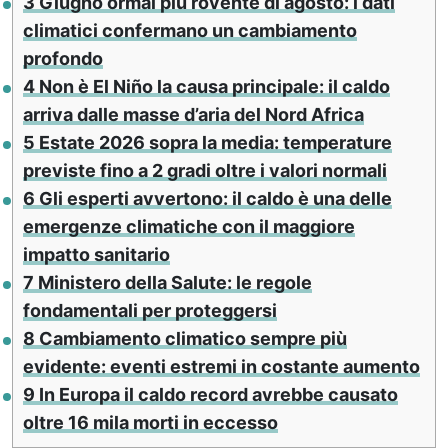
3
Giugno ormai più rovente di agosto: i dati
climatici confermano un cambiamento
profondo
4
Non è El Niño la causa principale: il caldo
arriva dalle masse d’aria del Nord Africa
5
Estate 2026 sopra la media: temperature
previste fino a 2 gradi oltre i valori normali
6
Gli esperti avvertono: il caldo è una delle
emergenze climatiche con il maggiore
impatto sanitario
7
Ministero della Salute: le regole
fondamentali per proteggersi
8
Cambiamento climatico sempre più
evidente: eventi estremi in costante aumento
9
In Europa il caldo record avrebbe causato
oltre 16 mila morti in eccesso