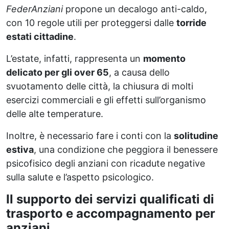
FederAnziani
propone un decalogo anti-caldo,
con 10 regole utili per proteggersi dalle
torride
estati cittadine
.
L’estate, infatti, rappresenta un
momento
delicato per gli over 65
, a causa dello
svuotamento delle città, la chiusura di molti
esercizi commerciali e gli effetti sull’organismo
delle alte temperature.
Inoltre, è necessario fare i conti con la
solitudine
estiva
, una condizione che peggiora il benessere
psicofisico degli anziani con ricadute negative
sulla salute e l’aspetto psicologico.
Il supporto dei servizi qualificati di
trasporto e accompagnamento per
anziani