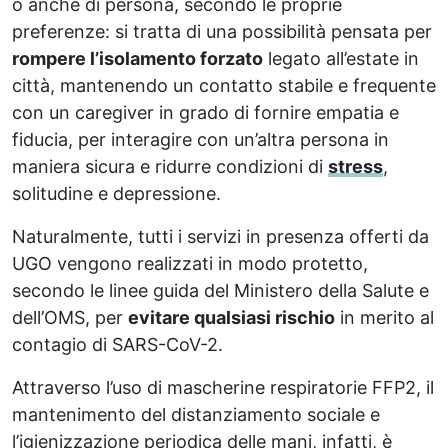
o anche di persona, secondo le proprie
preferenze: si tratta di una possibilità pensata per
rompere l’isolamento forzato
legato all’estate in
città, mantenendo un contatto stabile e frequente
con un caregiver in grado di fornire empatia e
fiducia, per interagire con un’altra persona in
maniera sicura e ridurre condizioni di
stress
,
solitudine e depressione.
Naturalmente, tutti i servizi in presenza offerti da
UGO vengono realizzati in modo protetto,
secondo le linee guida del Ministero della Salute e
dell’OMS, per
evitare qualsiasi rischio
in merito al
contagio di SARS-CoV-2.
Attraverso l’uso di mascherine respiratorie FFP2, il
mantenimento del distanziamento sociale e
l’igienizzazione periodica delle mani, infatti, è