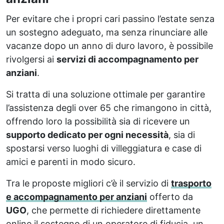
Per evitare che i propri cari passino l’estate senza
un sostegno adeguato, ma senza rinunciare alle
vacanze dopo un anno di duro lavoro, è possibile
rivolgersi ai
servizi di accompagnamento per
anziani
.
Si tratta di una soluzione ottimale per garantire
l’assistenza degli over 65 che rimangono in città,
offrendo loro la possibilità sia di ricevere un
supporto dedicato per ogni necessità
, sia di
spostarsi verso luoghi di villeggiatura e case di
amici e parenti in modo sicuro.
Tra le proposte migliori c’è il servizio di
trasporto
e accompagnamento per anziani
offerto da
UGO
, che permette di richiedere direttamente
online il sostegno di un operatore di fiducia, un