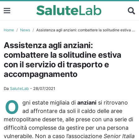
Home
News
Assistenza agli anziani: combattere la solitudine estiva con il servizio di trasporto e accompagnamento
Assistenza agli anziani:
combattere la solitudine estiva
con il servizio di trasporto e
accompagnamento
Da
SaluteLab
-
28/07/2021
O
gni estate migliaia di
anziani
si ritrovano
ad affrontare da soli il caldo delle aree
metropolitane deserte, alle prese con una serie di
difficoltà complesse da gestire per una persona
vulnerabile. Non a caso l’associazione
Senior Italia