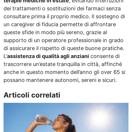
terapie mediche in estate
, evitando interruzioni
dei trattamenti o sostituzioni dei farmaci senza
consultare prima il proprio medico. Il sostegno di
un caregiver di fiducia permette di affrontare
queste sfide in modo più sereno, grazie al
supporto di un operatore professionale in grado
di assicurare il rispetto di queste buone pratiche.
L’
assistenza di qualità agli anziani
consente di
trascorrere un’estate tranquilla in città, affinché
anche in questo momento dell’anno gli over 65 si
possano mantenere autonomi, sereni e sicuri.
Articoli correlati