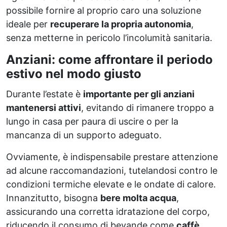
possibile fornire al proprio caro una soluzione
ideale per
recuperare la propria autonomia
,
senza metterne in pericolo l’incolumità sanitaria.
Anziani: come affrontare il periodo
estivo nel modo giusto
Durante l’estate è
importante per gli anziani
mantenersi attivi
, evitando di rimanere troppo a
lungo in casa per paura di uscire o per la
mancanza di un supporto adeguato.
Ovviamente, è indispensabile prestare attenzione
ad alcune raccomandazioni, tutelandosi contro le
condizioni termiche elevate e le ondate di calore.
Innanzitutto, bisogna
bere molta acqua
,
assicurando una corretta idratazione del corpo,
riducendo il consumo di bevande come
caffè
,