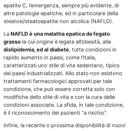
epatite C, l’emergenza, sempre più evidente, di
altre patologie epatiche, ed in particolare della
steatosi/steatoepatite non alcolica (NAFLD).
La
NAFLD è una malattia epatica da fegato
grasso
la cui origine è legata all’obesità, alla
dislipidemia, ed al diabete
, tutte condizioni in
rapido aumento in paesi, come l’Italia,
caratterizzati uno stile di vita sedentario, tipico
dei paesi industrializzati. Allo stato non esistono
trattamenti farmacologici approvati per tale
condizione, che può essere corretta solo con
modifiche dello stile di vita e con la cura delle
condizioni associate. La sfida, in tale condizione,
è il riconoscimento dei pazienti “a rischio”.
Infine, la recente o prossima disponibilità di nuovi