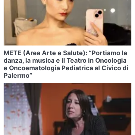
METE (Area Arte e Salute): “Portiamo la
danza, la musica e il Teatro in Oncologia
e Oncoematologia Pediatrica al Civico di
Palermo”