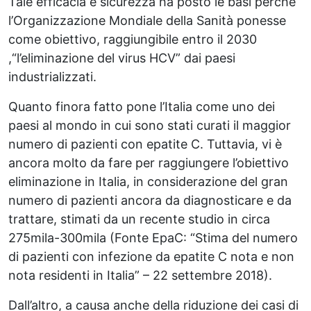
Tale efficacia e sicurezza ha posto le basi perché
l’Organizzazione Mondiale della Sanità ponesse
come obiettivo, raggiungibile entro il 2030
,“l’eliminazione del virus HCV” dai paesi
industrializzati.
Quanto finora fatto pone l’Italia come uno dei
paesi al mondo in cui sono stati curati il maggior
numero di pazienti con epatite C. Tuttavia, vi è
ancora molto da fare per raggiungere l’obiettivo
eliminazione in Italia, in considerazione del gran
numero di pazienti ancora da diagnosticare e da
trattare, stimati da un recente studio in circa
275mila-300mila (Fonte EpaC: “Stima del numero
di pazienti con infezione da epatite C nota e non
nota residenti in Italia” – 22 settembre 2018).
Dall’altro, a causa anche della riduzione dei casi di