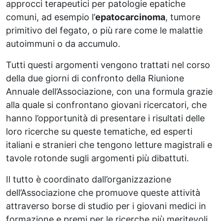
approcci terapeutici per patologie epatiche
comuni, ad esempio l’
epatocarcinoma
, tumore
primitivo del fegato, o più rare come le malattie
autoimmuni o da accumulo.
Tutti questi argomenti vengono trattati nel corso
della due giorni di confronto della Riunione
Annuale dell’Associazione, con una formula grazie
alla quale si confrontano giovani ricercatori, che
hanno l’opportunità di presentare i risultati delle
loro ricerche su queste tematiche, ed esperti
italiani e stranieri che tengono letture magistrali e
tavole rotonde sugli argomenti più dibattuti.
Il tutto è coordinato dall’organizzazione
dell’Associazione che promuove queste attività
attraverso borse di studio per i giovani medici in
formazione e premi per le ricerche più meritevoli.