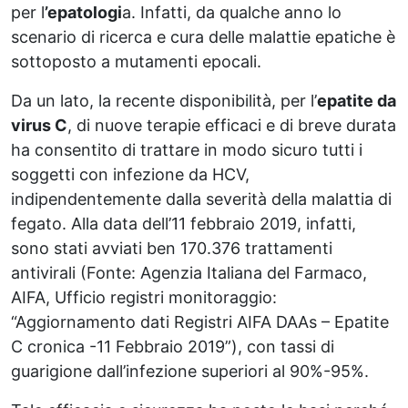
per l
’epatologi
a. Infatti, da qualche anno lo
scenario di ricerca e cura delle malattie epatiche è
sottoposto a mutamenti epocali.
Da un lato, la recente disponibilità, per l’
epatite da
virus C
, di nuove terapie efficaci e di breve durata
ha consentito di trattare in modo sicuro tutti i
soggetti con infezione da HCV,
indipendentemente dalla severità della malattia di
fegato. Alla data dell’11 febbraio 2019, infatti,
sono stati avviati ben 170.376 trattamenti
antivirali (Fonte: Agenzia Italiana del Farmaco,
AIFA, Ufficio registri monitoraggio:
“Aggiornamento dati Registri AIFA DAAs – Epatite
C cronica -11 Febbraio 2019”), con tassi di
guarigione dall’infezione superiori al 90%-95%.