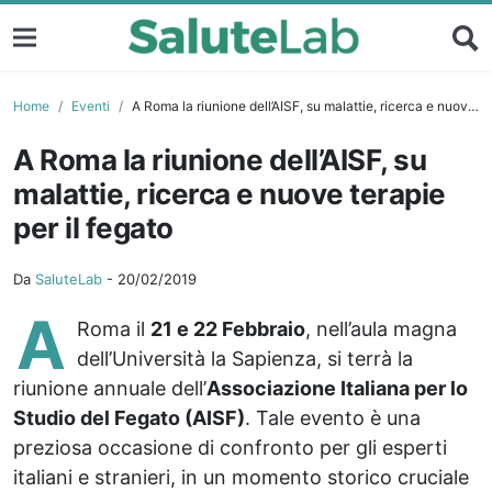
Home
Eventi
A Roma la riunione dell’AISF, su malattie, ricerca e nuove terapie per il fegato
A Roma la riunione dell’AISF, su
malattie, ricerca e nuove terapie
per il fegato
Da
SaluteLab
-
20/02/2019
A
Roma il
21 e 22 Febbraio
, nell’aula magna
dell’Università la Sapienza, si terrà la
riunione annuale dell’
Associazione Italiana per lo
Studio del Fegato (AISF)
. Tale evento è una
preziosa occasione di confronto per gli esperti
italiani e stranieri, in un momento storico cruciale